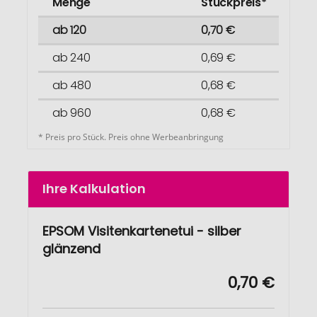
Menge
Stückpreis*
ab 120
0,70 €
ab 240
0,69 €
ab 480
0,68 €
ab 960
0,68 €
* Preis pro Stück. Preis ohne Werbeanbringung
Ihre Kalkulation
EPSOM Visitenkartenetui - silber
glänzend
0,70 €