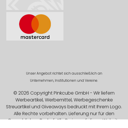
Unser Angebot richtet sich ausschließlich an
Unternehmen, Institutionen und Vereine.
© 2026 Copyright Pinkcube GmbH - Wir liefern
Werbeartikel, Werbemittel, Werbegeschenke
Streuartikel und Giveaways bedruckt mit Ihrem Logo.
Alle Rechte vorbehalten. Lieferung nur für den
Gewerblichen Bedarf. Alle Preise auf dieser Website
sind Exklusive MwSt.