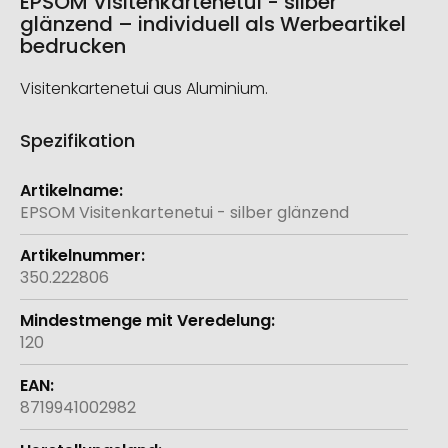
EPSOM Visitenkartenetui - silber
glänzend – individuell als Werbeartikel
bedrucken
Visitenkartenetui aus Aluminium.
Spezifikation
Weitere
Informationen
EPSOM Visitenkartenetui - silber glänzend
350.222806
120
8719941002982