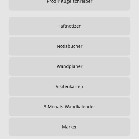
Prodir Kugelschreiber
Haftnotizen
Notizbücher
Wandplaner
Visitenkarten
3-Monats-Wandkalender
Marker