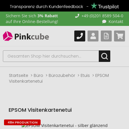
Sichern Sie sich
3% Rabatt
+49 (0)201 8589 504-0
auf Ihre Online-Bestellung!
Kontakt
Startseite
Büro
Bürozubehör
Etuis
EPSOM
Visitenkartenetui
EPSOM Visitenkartenetui
48H PRODUKTION
Zum