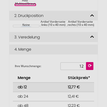
Holz 
Multitool/braun
2.
Druckposition
Artikel Vorderseite 
Artikel Vorderseite 
Keine
links (10 x 40 mm)
rechts (10 x 40 mm)
3.
Veredelung
4.
Menge
Ihre Wunschmenge:
Menge
Stückpreis*
ab 12
12,77 €
ab 24
12,41 €
ab 48
12,23 €