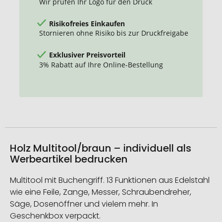
Wir prüfen Ihr Logo für den Druck
Risikofreies Einkaufen
Stornieren ohne Risiko bis zur Druckfreigabe
Exklusiver Preisvorteil
3% Rabatt auf Ihre Online-Bestellung
Holz Multitool/braun – individuell als
Werbeartikel bedrucken
Multitool mit Buchengriff. 13 Funktionen aus Edelstahl
wie eine Feile, Zange, Messer, Schraubendreher,
Säge, Dosenöffner und vielem mehr. In
Geschenkbox verpackt.