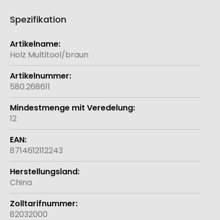
Spezifikation
Weitere
Informationen
Holz Multitool/braun
580.268611
12
8714612112243
China
82032000