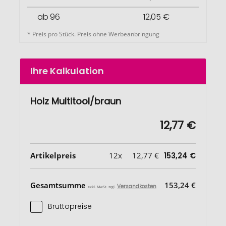
ab 96
12,05 €
* Preis pro Stück. Preis ohne Werbeanbringung
Ihre Kalkulation
Holz Multitool/braun
12,77 €
Artikelpreis
12x
12,77 €
153,24 €
Gesamtsumme
153,24 €
Versandkosten
exkl. MwSt. zzgl.
Bruttopreise