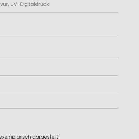
avur, UV-Digitaldruck
exemplarisch dargestellt.