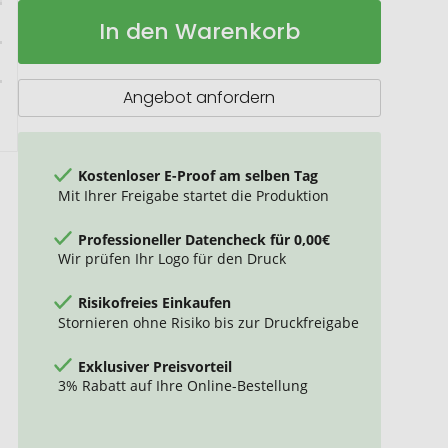
Isolierflasche
Auf
In den Warenkorb
Lennox
Lager
350ml
Angebot anfordern
Kostenloser E-Proof am selben Tag
Mit Ihrer Freigabe startet die Produktion
Professioneller Datencheck für 0,00€
Wir prüfen Ihr Logo für den Druck
Risikofreies Einkaufen
Stornieren ohne Risiko bis zur Druckfreigabe
Exklusiver Preisvorteil
3% Rabatt auf Ihre Online-Bestellung