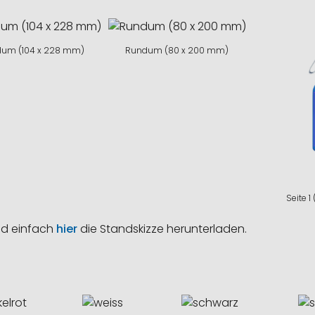
um (104 x 228 mm)
Rundum (80 x 200 mm)
Seite 1
nd einfach
hier
die Standskizze herunterladen.