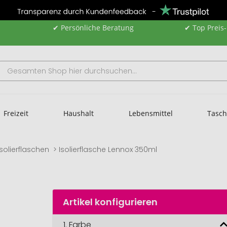
✔ Persönliche Beratung
✔ Top Preis
Freizeit
Haushalt
Lebensmittel
Tasc
Isolierflaschen
Isolierflasche Lennox 350ml
Artikel konfigurieren
1.
Farbe