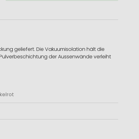
ung geliefert. Die Vakuumisolation hält die
e Pulverbeschichtung der Aussenwände verleiht
kelrot