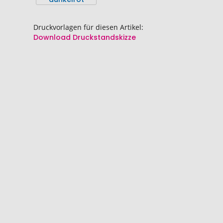
springen
springen
Druckvorlagen für diesen Artikel:
Download Druckstandskizze