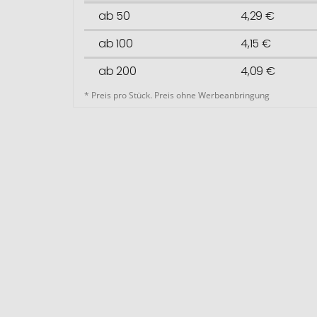
ab 50
4,29 €
ab 100
4,15 €
ab 200
4,09 €
* Preis pro Stück. Preis ohne Werbeanbringung