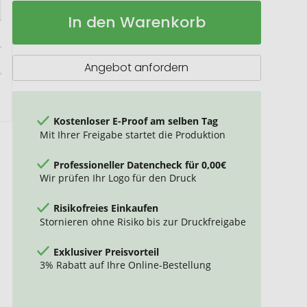
Kugelschreiber
Auf
In den Warenkorb
Vade
Lager
Angebot anfordern
Kostenloser E-Proof am selben Tag
Mit Ihrer Freigabe startet die Produktion
Professioneller Datencheck für 0,00€
Wir prüfen Ihr Logo für den Druck
Risikofreies Einkaufen
Stornieren ohne Risiko bis zur Druckfreigabe
Exklusiver Preisvorteil
3% Rabatt auf Ihre Online-Bestellung