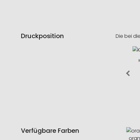
Druckposition
Die bei di
Verfügbare Farben
ora