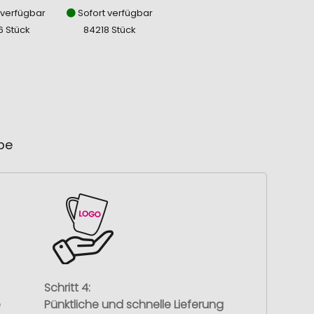
 verfügbar
Sofort verfügbar
6 Stück
84218 Stück
ube
Schritt 4:
e
Pünktliche und schnelle Lieferung