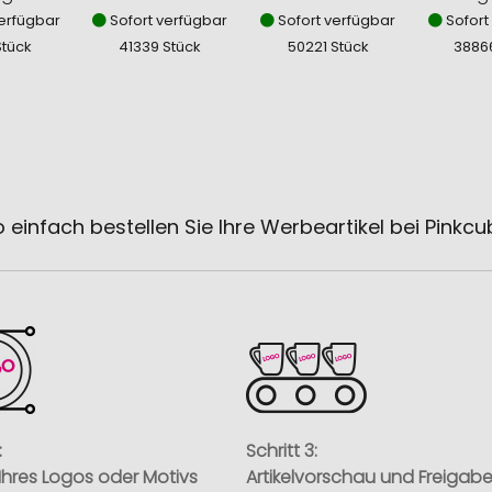
erfügbar
Sofort verfügbar
Sofort verfügbar
Sofort
Stück
41339 Stück
50221 Stück
3886
 einfach bestellen Sie Ihre Werbeartikel bei Pinkc
:
Schritt 3:
Ihres Logos oder Motivs
Artikelvorschau und Freigab