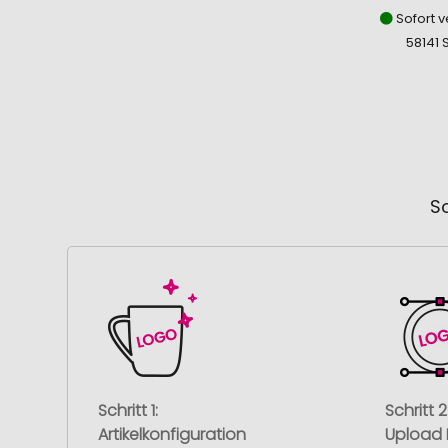
Sofort v
58141 
So
Schritt 1:
Schritt 2
Artikelkonfiguration
Upload 