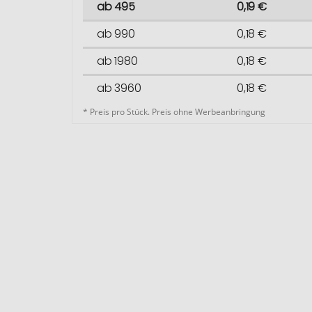
ab 495
0,19 €
ab 990
0,18 €
ab 1980
0,18 €
ab 3960
0,18 €
* Preis pro Stück. Preis ohne Werbeanbringung