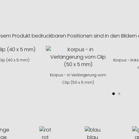
esem Produkt bedruckbaren Positionen sind in den Bildern 
Klip (40 x 5 mm)
Korpus - links
Korpus - in Verlängerung vom
Clip (50 x 5 mm)
nge
rot
blau
g