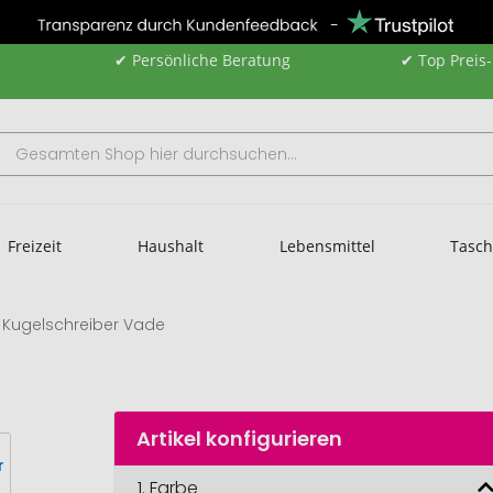
✔ Persönliche Beratung
✔ Top Preis
Freizeit
Haushalt
Lebensmittel
Tasc
Kugelschreiber Vade
Artikel konfigurieren
1.
Farbe