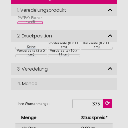
der
Bildgalerie
1.
Veredelungsprodukt
springen
PAYPAY Fächer 
- weiß
2.
Druckposition
Vorderseite (8 x 11 
Rückseite (8 x 11 
Keine
cm)
cm)
Vorderseite (3 x 5 
Vorderseite (10 x 
cm)
11 cm)
3.
Veredelung
4.
Menge
Ihre Wunschmenge:
Menge
Stückpreis*