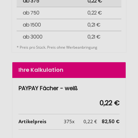
ab 375
0,22 €
ab 750
0,22 €
ab 1500
0,21 €
ab 3000
0,21 €
* Preis pro Stück. Preis ohne Werbeanbringung
Ihre Kalkulation
PAYPAY Fächer - weiß
0,22 €
Artikelpreis
375x
0,22 €
82,50 €