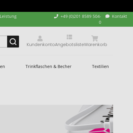
-Leistung
+49 (0)201 8589 504-
Kontakt
0
Kundenkonto
Angebotsliste
Warenkorb
hen
Trinkflaschen & Becher
Textilien