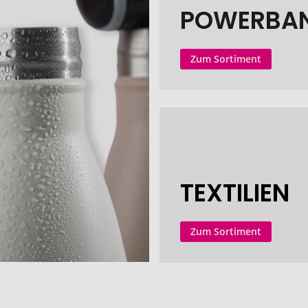
POWERBA
Zum Sortiment
TEXTILIEN
Zum Sortiment