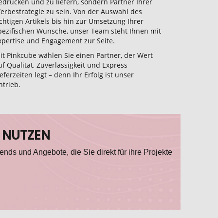
edrucken und zu liefern, sondern Partner Ihrer
erbestrategie zu sein. Von der Auswahl des
ichtigen Artikels bis hin zur Umsetzung Ihrer
pezifischen Wünsche, unser Team steht Ihnen mit
xpertise und Engagement zur Seite.
it Pinkcube wählen Sie einen Partner, der Wert
uf Qualität, Zuverlässigkeit und Express
ieferzeiten legt – denn Ihr Erfolg ist unser
ntrieb.
 NUTZEN
ends und Angebote, die Sie direkt für ihre Projekte