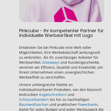
Pinkcube - Ihr kompetenter Partner für
individuelle Werbeartikel mit Logo
Entdecken Sie bei Pinkcube eine Welt voller
Möglichkeiten, Ihre Werbebotschaft wirkungsvoll
zu verbreiten. Als Ihr zuverlässiger Anbieter für
Werbeartikel,
Giveaways
und Kundengeschenke,
vereinen wir Effizienz, Qualität und Kreativität, um
Ihrem Unternehmen einen unvergleichlichen
Werbeeffekt zu verschaffen.
Unsere umfangreiche Palette an
individualisierbaren Produkten, von den klassisch
bedruckten
Kugelschreibern
und
Schlüsselbändern
bis hin zu nachhaltigen
Baumwolltaschen
und praktischen
Powerbanks
,
bietet für jedes Budget und jeden Werbezweck die