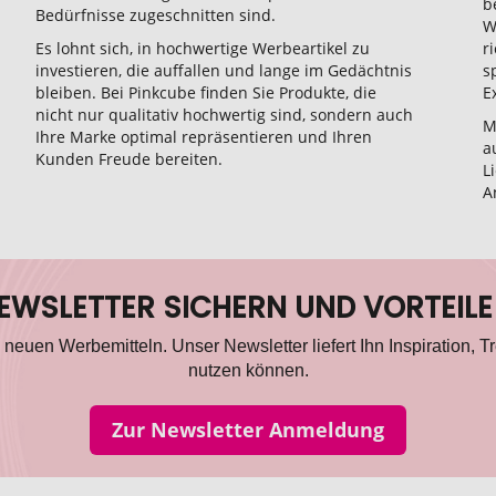
b
Bedürfnisse zugeschnitten sind.
W
Es lohnt sich, in hochwertige Werbeartikel zu
r
investieren, die auffallen und lange im Gedächtnis
s
bleiben. Bei Pinkcube finden Sie Produkte, die
E
nicht nur qualitativ hochwertig sind, sondern auch
M
Ihre Marke optimal repräsentieren und Ihren
a
Kunden Freude bereiten.
L
A
NEWSLETTER SICHERN UND VORTEILE
neuen Werbemitteln. Unser Newsletter liefert Ihn Inspiration, Tr
nutzen können.
Zur Newsletter Anmeldung