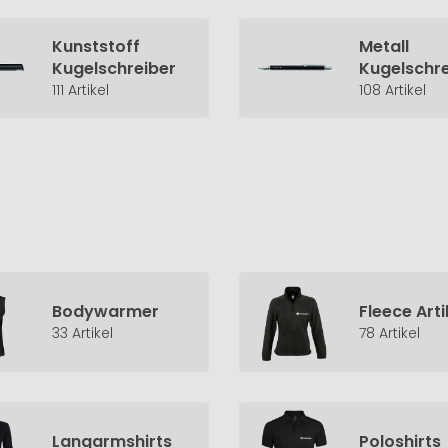
Kunststoff
Metall
Kugelschreiber
Kugelschre
111 Artikel
108 Artikel
Bodywarmer
Fleece Arti
33 Artikel
78 Artikel
Langarmshirts
Poloshirts