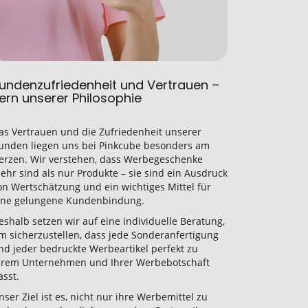
undenzufriedenheit und Vertrauen –
ern unserer Philosophie
as Vertrauen und die Zufriedenheit unserer
unden liegen uns bei Pinkcube besonders am
erzen. Wir verstehen, dass Werbegeschenke
ehr sind als nur Produkte – sie sind ein Ausdruck
on Wertschätzung und ein wichtiges Mittel für
ine gelungene Kundenbindung.
eshalb setzen wir auf eine individuelle Beratung,
m sicherzustellen, dass jede Sonderanfertigung
nd jeder bedruckte Werbeartikel perfekt zu
hrem Unternehmen und Ihrer Werbebotschaft
asst.
nser Ziel ist es, nicht nur ihre Werbemittel zu