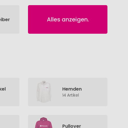
Alles anzeigen.
iber
kel
Hemden
14 Artikel
Pullover