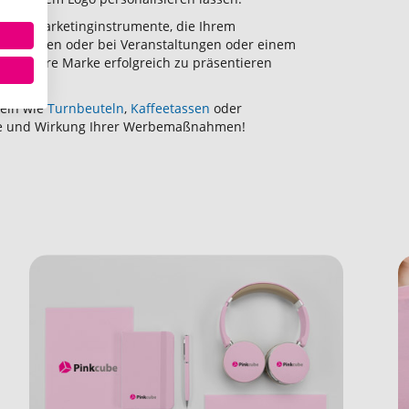
ektive Marketinginstrumente, die Ihrem
ße, Messen oder bei Veranstaltungen oder einem
ei, Ihre Marke erfolgreich zu präsentieren
kern.
keln wie
Turnbeuteln
,
Kaffeetassen
oder
ite und Wirkung Ihrer Werbemaßnahmen!