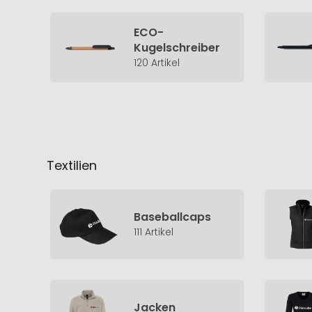
ECO-
Kugelschreiber
120 Artikel
Textilien
Baseballcaps
111 Artikel
Jacken