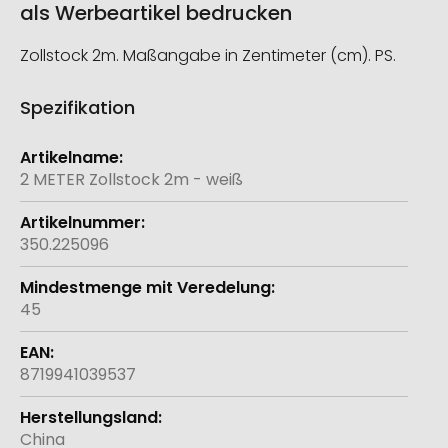
als Werbeartikel bedrucken
Zollstock 2m. Maßangabe in Zentimeter (cm). PS.
Spezifikation
Weitere
Informationen
2 METER Zollstock 2m - weiß
350.225096
45
8719941039537
China