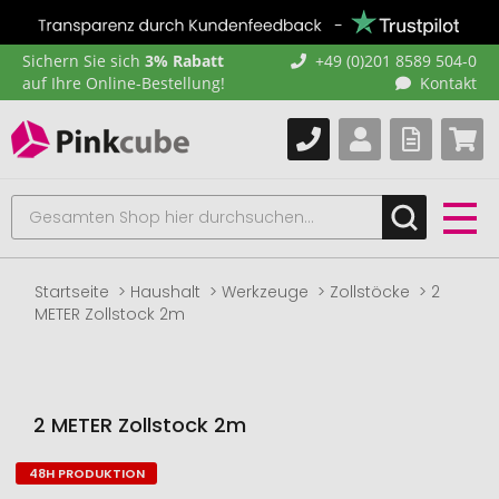
Sichern Sie sich
3% Rabatt
+49 (0)201 8589 504-0
auf Ihre Online-Bestellung!
Kontakt
Startseite
Haushalt
Werkzeuge
Zollstöcke
2
METER Zollstock 2m
2 METER Zollstock 2m
48H PRODUKTION
Zum