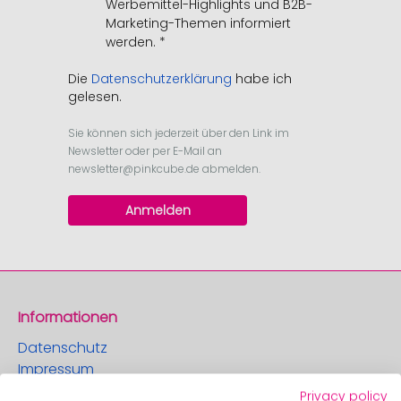
Werbemittel-Highlights und B2B-
Marketing-Themen informiert
werden.
Die
Datenschutzerklärung
habe ich
gelesen
.
Sie können sich jederzeit über den Link im
Newsletter oder per E-Mail an
newsletter@pinkcube.de
abmelden.
Anmelden
Informationen
Datenschutz
Impressum
AGB
Privacy policy