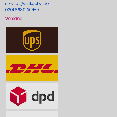
service@pinkcube.de
0201 8589 504-0
Versand