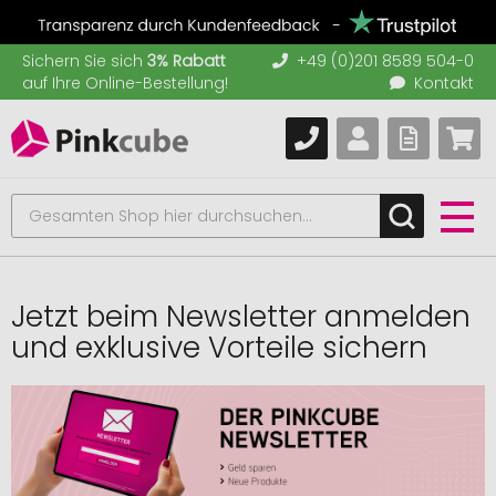
Sichern Sie sich
3% Rabatt
+49 (0)201 8589 504-0
auf Ihre Online-Bestellung!
Kontakt
Jetzt beim Newsletter anmelden
und exklusive Vorteile sichern