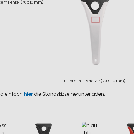
dem Henkel (70 x 10 mm)
Unter dem Eiskratzer (20 x 30 mm)
nd einfach
hier
die Standskizze herunterladen.
ss
blau