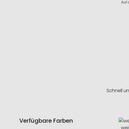
Auf 
Schnell u
Verfügbare Farben
wei