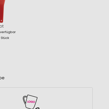
ot
 verfügbar
 Stück
ube