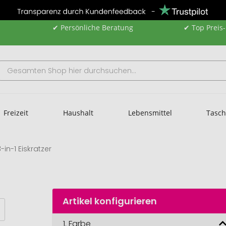
✔ Persönliche Beratung
✔ Top Preis
Freizeit
Haushalt
Lebensmittel
Tasc
3-in-1 Eiskratzer
Artikel konfigurieren
1.
Farbe