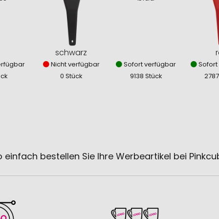
schwarz
r
erfügbar
Nicht verfügbar
Sofort verfügbar
Sofort
ück
0 Stück
9138 Stück
2787
 einfach bestellen Sie Ihre Werbeartikel bei Pinkc