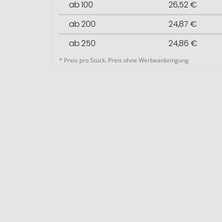
ab 100
26,52 €
ab 200
24,87 €
ab 250
24,86 €
* Preis pro Stück. Preis ohne Werbeanbringung