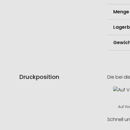
Menge 
Lagerb
Gewich
Druckposition
Die bei di
Auf Vo
Schnell u