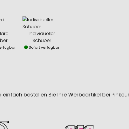
dard
Individueller
ber
Schuber
erfügbar
Sofort verfügbar
 einfach bestellen Sie Ihre Werbeartikel bei Pinkc