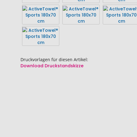
springen
springen
Druckvorlagen für diesen Artikel:
Download Druckstandskizze