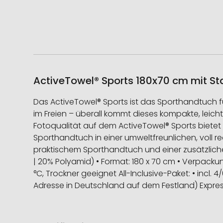
ActiveTowel® Sports 180x70 cm mit St
Das ActiveTowel® Sports ist das Sporthandtuch fü
im Freien – überall kommt dieses kompakte, leich
Fotoqualität auf dem ActiveTowel® Sports bietet 
Sporthandtuch in einer umweltfreunlichen, voll 
praktischem Sporthandtuch und einer zusätzliche
| 20% Polyamid) • Format: 180 x 70 cm • Verpack
°C, Trockner geeignet All-Inclusive-Paket: • incl. 
Adresse in Deutschland auf dem Festland) Expres