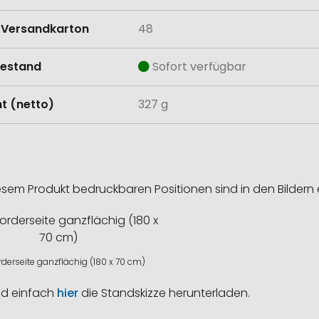
Versandkarton
48
estand
Sofort verfügbar
t (netto)
327 g
esem Produkt bedruckbaren Positionen sind in den Bildern 
rderseite ganzflächig (180 x 70 cm)
nd einfach
hier
die Standskizze herunterladen.