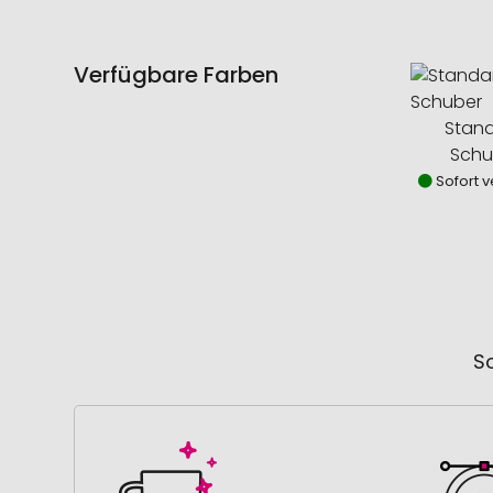
Verfügbare Farben
Stan
Schu
Sofort v
So