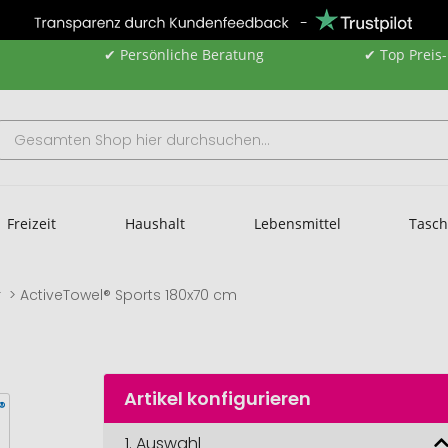
✔ Persönliche Beratung
✔ Top Preis
Freizeit
Haushalt
Lebensmittel
Tasc
r
ActiveTowel® Sports 180x70 cm
Artikel konfigurieren
1.
Auswahl