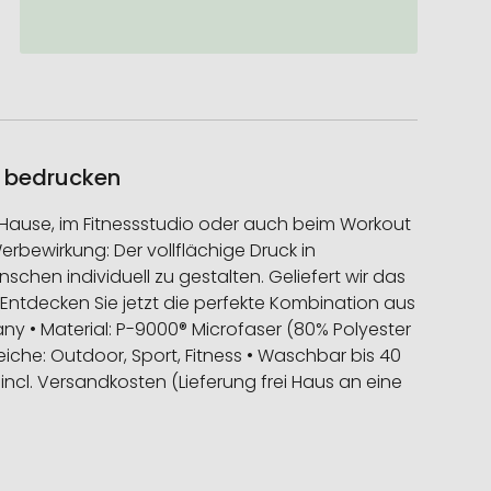
l bedrucken
u Hause, im Fitnessstudio oder auch beim Workout
rbewirkung: Der vollflächige Druck in
chen individuell zu gestalten. Geliefert wir das
Entdecken Sie jetzt die perfekte Kombination aus
y • Material: P-9000® Microfaser (80% Polyester
che: Outdoor, Sport, Fitness • Waschbar bis 40
 • incl. Versandkosten (Lieferung frei Haus an eine