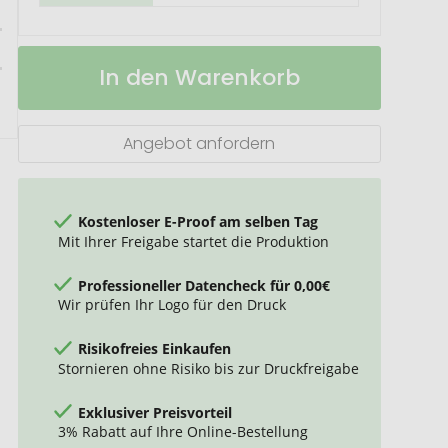
ActiveTowel®
Auf
In den Warenkorb
Sports
Lager
180x70
cm
Angebot anfordern
Kostenloser E-Proof am selben Tag
Mit Ihrer Freigabe startet die Produktion
Professioneller Datencheck für 0,00€
Wir prüfen Ihr Logo für den Druck
Risikofreies Einkaufen
Stornieren ohne Risiko bis zur Druckfreigabe
Exklusiver Preisvorteil
3% Rabatt auf Ihre Online-Bestellung