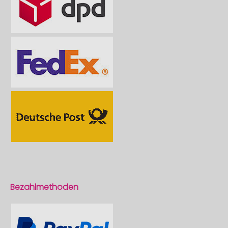
Bezahlmethoden