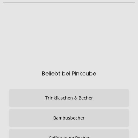
Beliebt bei Pinkcube
Trinkflaschen & Becher
Bambusbecher
Coffee-to-go Becher