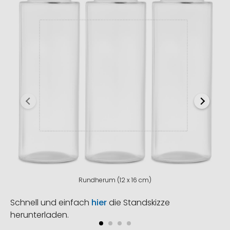
Rundherum (12 x 16 cm)
Schnell und einfach
hier
die Standskizze
herunterladen.