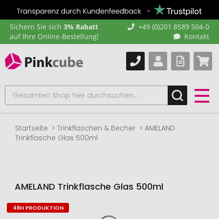
Sichern Sie sich
3% Rabatt
+49 (0)201 8589 504-0
auf Ihre Online-Bestellung!
Kontakt
Startseite
Trinkflaschen & Becher
AMELAND
Trinkflasche Glas 500ml
AMELAND Trinkflasche Glas 500ml
48H PRODUKTION
Zum