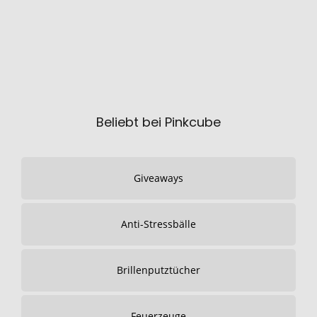
Beliebt bei Pinkcube
Giveaways
Anti-Stressbälle
Brillenputztücher
Feuerzeuge