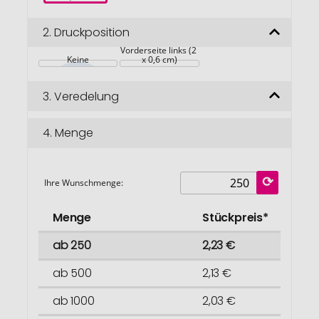
2.
Druckposition
Antistress 
Vorderseite links (2 
Keine
x 0,6 cm)
3.
Veredelung
4.
Menge
Ihre Wunschmenge:
Menge
Stückpreis*
ab 250
2,23 €
ab 500
2,13 €
ab 1000
2,03 €