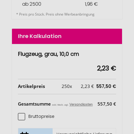
ab 2500
1,96 €
* Preis pro Stück. Preis ohne Werbeanbringung
Ihre Kalkulation
Flugzeug, grau, 10,0 cm
2,23 €
Artikelpreis
250x
2,23 €
557,50 €
Gesamtsumme
557,50 €
Versandkosten
exkl. MwSt. zzgl.
Bruttopreise