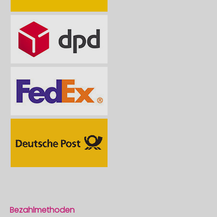
Bezahlmethoden