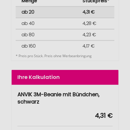
Menge
Stückpreis*
ab 20
4,31 €
ab 40
4,28 €
ab 80
4,23 €
ab 160
4,17 €
* Preis pro Stück. Preis ohne Werbeanbringung
Ihre Kalkulation
ANVIK 3M-Beanie mit Bündchen,
schwarz
4,31 €