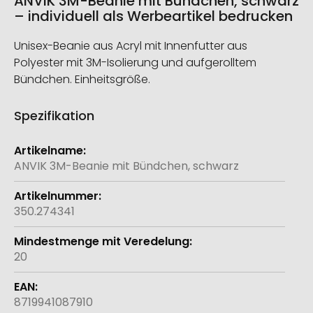
ANVIK 3M-Beanie mit Bündchen, schwarz
– individuell als Werbeartikel bedrucken
Unisex-Beanie aus Acryl mit Innenfutter aus
Polyester mit 3M-Isolierung und aufgerolltem
Bündchen. Einheitsgröße.
Spezifikation
Weitere
Informationen
ANVIK 3M-Beanie mit Bündchen, schwarz
350.274341
20
8719941087910