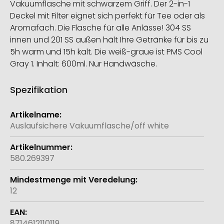
Vakuumflasche mit schwarzem Griff. Der 2-in-1
Deckel mit Filter eignet sich perfekt für Tee oder als
Aromafach. Die Flasche für alle Anlässe! 304 SS
innen und 201 SS außen hält Ihre Getränke für bis zu
5h warm und 15h kalt. Die weiß-graue ist PMS Cool
Gray 1. Inhalt: 600ml. Nur Handwäsche.
Spezifikation
Weitere
Informationen
Auslaufsichere Vakuumflasche/off white
580.269397
12
8714612110119