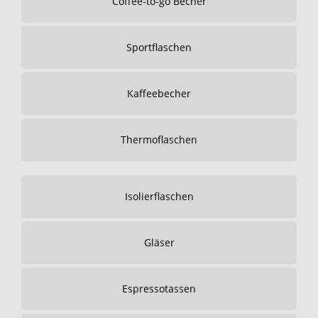
Coffee-to-go Becher
Sportflaschen
Kaffeebecher
Thermoflaschen
Isolierflaschen
Gläser
Espressotassen