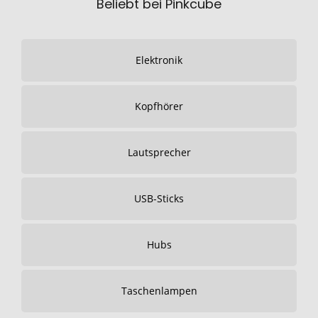
Beliebt bei Pinkcube
Elektronik
Kopfhörer
Lautsprecher
USB-Sticks
Hubs
Taschenlampen