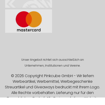
Unser Angebot richtet sich ausschließlich an
Unternehmen, Institutionen und Vereine.
© 2026 Copyright Pinkcube GmbH - Wir liefern
Werbeartikel, Werbemittel, Werbegeschenke
Streuartikel und Giveaways bedruckt mit Ihrem Logo.
Alle Rechte vorbehalten. Lieferung nur für den
Gewerblichen Bedarf. Alle Preise auf dieser Website
sind Exklusive MwSt.