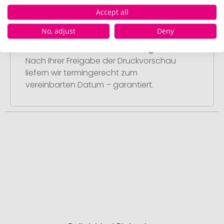
Accept all
No, adjust
Deny
Schritt 4:
Pünktliche und schnelle Lieferung
Nach Ihrer Freigabe der Druckvorschau
liefern wir termingerecht zum
vereinbarten Datum – garantiert.