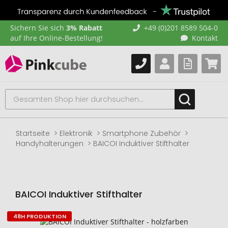
Sichern Sie sich
3% Rabatt
+49 (0)201 8589 504-0
auf Ihre Online-Bestellung!
Kontakt
Startseite
Elektronik
Smartphone Zubehör
Handyhalterungen
BAICOI Induktiver Stifthalter
BAICOI Induktiver Stifthalter
48H PRODUKTION
Zum