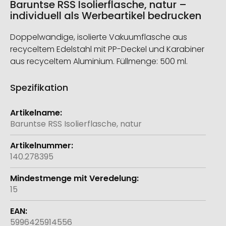
Baruntse RSS Isolierflasche, natur –
individuell als Werbeartikel bedrucken
Doppelwandige, isolierte Vakuumflasche aus
recyceltem Edelstahl mit PP-Deckel und Karabiner
aus recyceltem Aluminium. Füllmenge: 500 ml.
Spezifikation
Weitere
Informationen
Baruntse RSS Isolierflasche, natur
140.278395
15
5996425914556