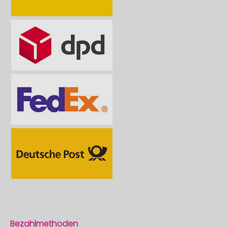
Bezahlmethoden