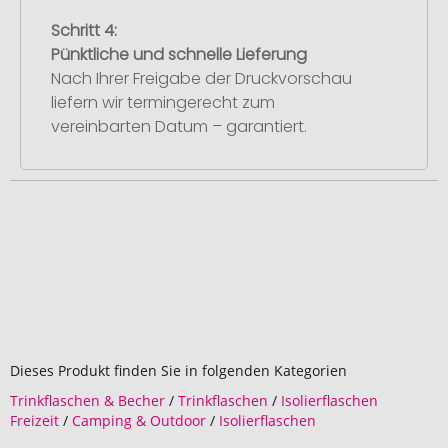
Schritt 4:
Pünktliche und schnelle Lieferung
Nach Ihrer Freigabe der Druckvorschau
liefern wir termingerecht zum
vereinbarten Datum – garantiert.
Dieses Produkt finden Sie in folgenden Kategorien
Trinkflaschen & Becher
/
Trinkflaschen
/
Isolierflaschen
Freizeit
/
Camping & Outdoor
/
Isolierflaschen