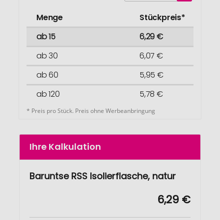
Menge
Stückpreis*
ab 15
6,29 €
ab 30
6,07 €
ab 60
5,95 €
ab 120
5,78 €
* Preis pro Stück. Preis ohne Werbeanbringung
Ihre Kalkulation
Baruntse RSS Isolierflasche, natur
6,29 €