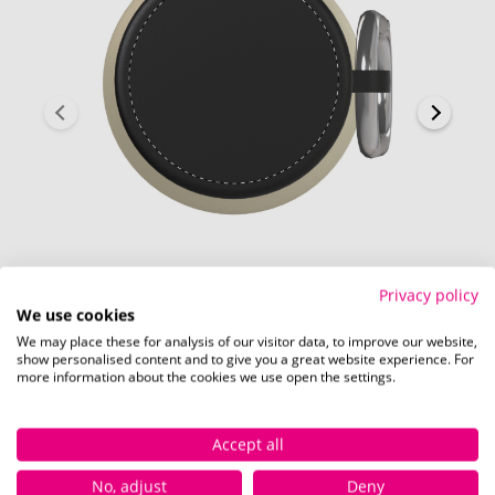
Privacy policy
Kappe (Ø 52 mm)
We use cookies
We may place these for analysis of our visitor data, to improve our website,
show personalised content and to give you a great website experience. For
more information about the cookies we use open the settings.
Accept all
Verfügbare Farben
No, adjust
Deny