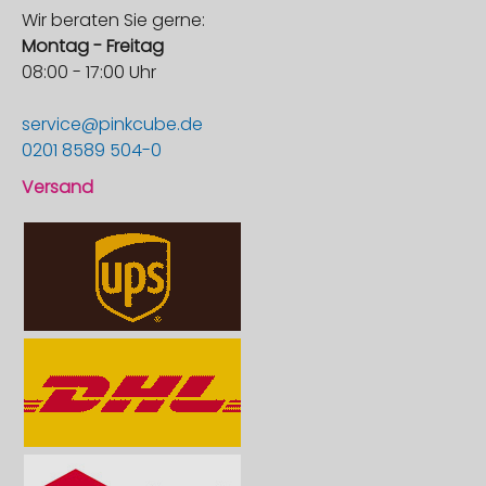
Wir beraten Sie gerne:
Montag - Freitag
08:00 - 17:00 Uhr
service@pinkcube.de
0201 8589 504-0
Versand