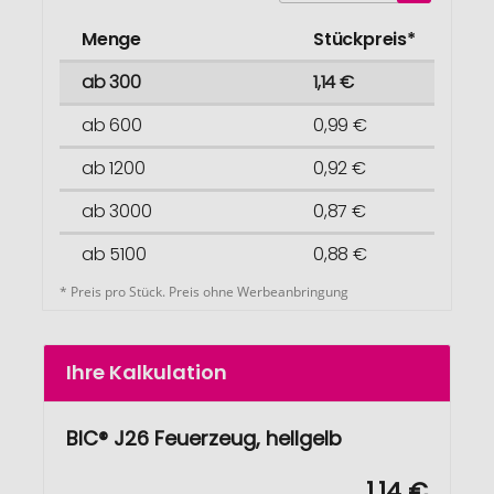
Menge
Stückpreis*
ab 300
1,14 €
ab 600
0,99 €
ab 1200
0,92 €
ab 3000
0,87 €
ab 5100
0,88 €
* Preis pro Stück. Preis ohne Werbeanbringung
Ihre Kalkulation
BIC® J26 Feuerzeug, hellgelb
1,14 €