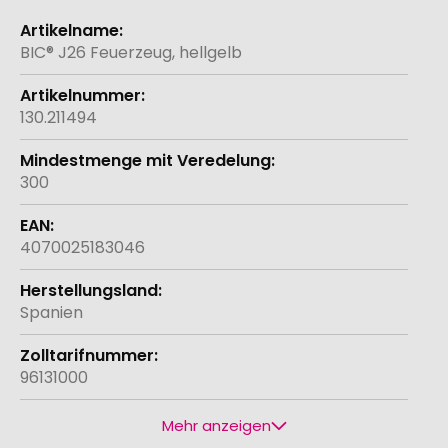
Weitere
Informationen
BIC® J26 Feuerzeug, hellgelb
130.211494
300
4070025183046
Spanien
96131000
Mehr anzeigen