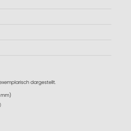
exemplarisch dargestellt.
)