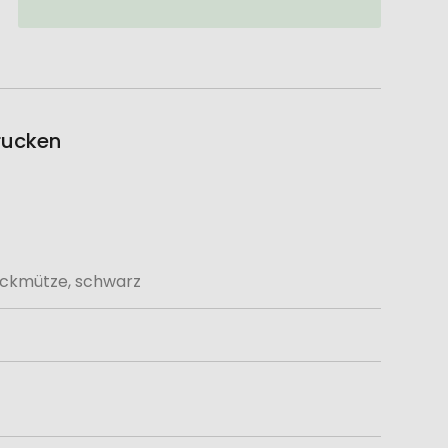
rucken
ckmütze, schwarz