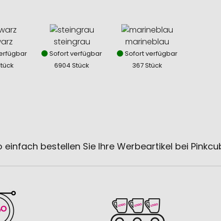
arz
steingrau
marineblau
erfügbar
Sofort verfügbar
Sofort verfügbar
Stück
6904 Stück
367 Stück
 einfach bestellen Sie Ihre Werbeartikel bei Pinkc