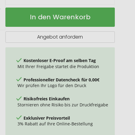
BLIZZARD
Auf
In den Warenkorb
RPET
Lager
Fleece-
Mehrzweckmütze
Angebot anfordern
Kostenloser E-Proof am selben Tag
Mit Ihrer Freigabe startet die Produktion
Professioneller Datencheck für 0,00€
Wir prüfen Ihr Logo für den Druck
Risikofreies Einkaufen
Stornieren ohne Risiko bis zur Druckfreigabe
Exklusiver Preisvorteil
3% Rabatt auf Ihre Online-Bestellung