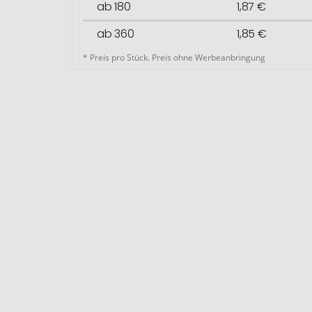
ab 180
1,87 €
ab 360
1,85 €
* Preis pro Stück. Preis ohne Werbeanbringung