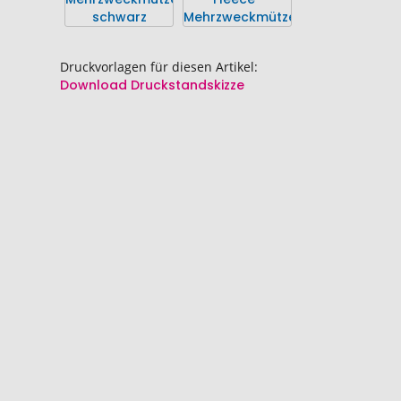
springen
springen
Druckvorlagen für diesen Artikel:
Download Druckstandskizze