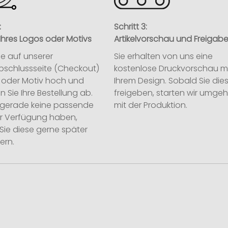
:
Schritt 3:
Ihres Logos oder Motivs
Artikelvorschau und Freigab
ie auf unserer
Sie erhalten von uns eine
abschlussseite (Checkout)
kostenlose Druckvorschau m
o oder Motiv hoch und
Ihrem Design. Sobald Sie die
n Sie Ihre Bestellung ab.
freigeben, starten wir umge
ie gerade keine passende
mit der Produktion.
ur Verfügung haben,
Sie diese gerne später
ern.