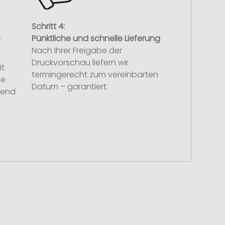
Schritt 4:
e
Pünktliche und schnelle Lieferung
Nach Ihrer Freigabe der
Druckvorschau liefern wir
it
termingerecht zum vereinbarten
se
Datum – garantiert.
hend