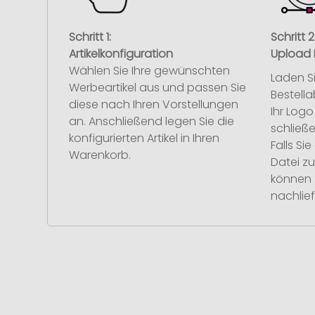
Schritt 1:
Schritt 2
Artikelkonfiguration
Upload 
Wählen Sie Ihre gewünschten
Laden S
Werbeartikel aus und passen Sie
Bestell
diese nach Ihren Vorstellungen
Ihr Log
an. Anschließend legen Sie die
schließe
konfigurierten Artikel in Ihren
Falls S
Warenkorb.
Datei z
können 
nachlief