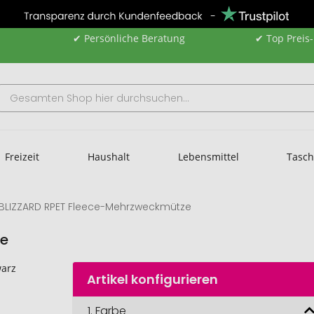
✔ Persönliche Beratung
✔ Top Preis
Freizeit
Haushalt
Lebensmittel
Tasc
BLIZZARD RPET Fleece-Mehrzweckmütze
ze
Artikel konfigurieren
1.
Farbe