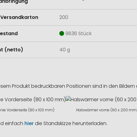
anbringung
Versandkarton
200
estand
9836 Stück
t (netto)
40 g
esem Produkt bedruckbaren Positionen sind in den Bildern 
nie Vorderseite (80 x 100 mm)
Halswärmer vorne (60 x 200 mm
nd einfach
hier
die Standskizze herunterladen.