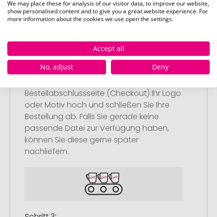
We may place these for analysis of our visitor data, to improve our website,
show personalised content and to give you a great website experience. For
more information about the cookies we use open the settings.
Accept all
Schritt 2:
Upload Ihres Logos oder Motivs
No, adjust
Deny
Laden Sie auf unserer
Bestellabschlussseite (Checkout) Ihr Logo
oder Motiv hoch und schließen Sie Ihre
Bestellung ab. Falls Sie gerade keine
passende Datei zur Verfügung haben,
können Sie diese gerne später
nachliefern.
Schritt 3: