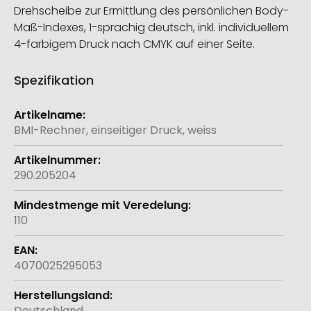
Drehscheibe zur Ermittlung des persönlichen Body-
Maß-Indexes, 1-sprachig deutsch, inkl. individuellem
4-farbigem Druck nach CMYK auf einer Seite.
Spezifikation
Weitere
Informationen
BMI-Rechner, einseitiger Druck, weiss
290.205204
110
4070025295053
Deutschland