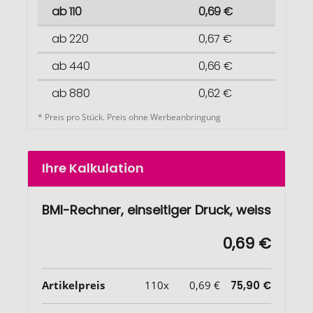
ab 110
0,69 €
ab 220
0,67 €
ab 440
0,66 €
ab 880
0,62 €
* Preis pro Stück. Preis ohne Werbeanbringung
Ihre Kalkulation
BMI-Rechner, einseitiger Druck, weiss
0,69 €
Artikelpreis
110x
0,69 €
75,90 €