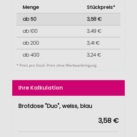
Menge
Stückpreis*
ab 50
3,58 €
ab 100
3,49 €
ab 200
3,41 €
ab 400
3,24 €
* Preis pro Stück. Preis ohne Werbeanbringung
Ihre Kalkulation
Brotdose "Duo", weiss, blau
3,58 €