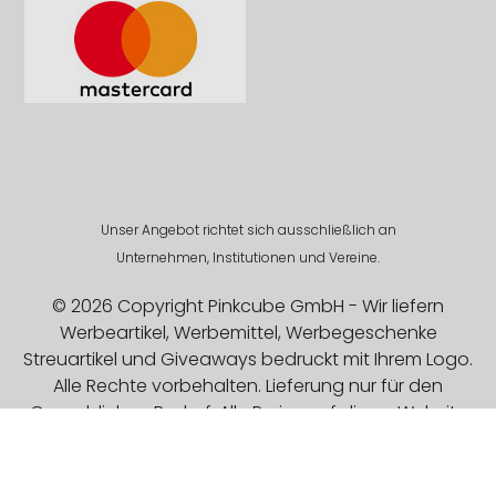
Unser Angebot richtet sich ausschließlich an
Unternehmen, Institutionen und Vereine.
© 2026 Copyright Pinkcube GmbH - Wir liefern
Werbeartikel, Werbemittel, Werbegeschenke
Streuartikel und Giveaways bedruckt mit Ihrem Logo.
Alle Rechte vorbehalten. Lieferung nur für den
Gewerblichen Bedarf. Alle Preise auf dieser Website
sind Exklusive MwSt.