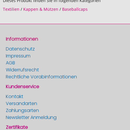
Dieses Produkt finden Sie in folgenden Kategorien
Textilien
/
Kappen & Mützen
/
Baseballcaps
Informationen
Datenschutz
Impressum
AGB
Widerrufsrecht
Rechtliche Vorabinformationen
Kundenservice
Kontakt
Versandarten
Zahlungsarten
Newsletter Anmeldung
Zertifikate