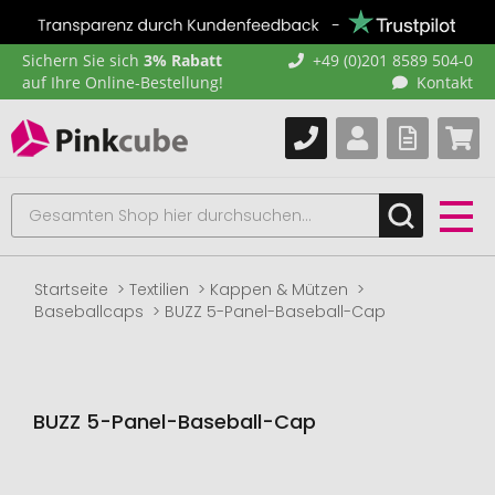
Sichern Sie sich
3% Rabatt
+49 (0)201 8589 504-0
auf Ihre Online-Bestellung!
Kontakt
Startseite
Textilien
Kappen & Mützen
Baseballcaps
BUZZ 5-Panel-Baseball-Cap
BUZZ 5-Panel-Baseball-Cap
Zum