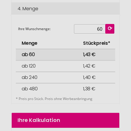
4.
Menge
Ihre Wunschmenge:
Menge
Stückpreis*
ab 60
1,43 €
ab 120
1,42 €
ab 240
1,40 €
ab 480
1,38 €
* Preis pro Stück. Preis ohne Werbeanbringung
Ihre Kalkulation