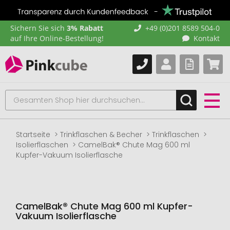
Sichern Sie sich
3% Rabatt
+49 (0)201 8589 504-0
auf Ihre Online-Bestellung!
Kontakt
Startseite
Trinkflaschen & Becher
Trinkflaschen
Isolierflaschen
CamelBak® Chute Mag 600 ml
Kupfer-Vakuum Isolierflasche
CamelBak® Chute Mag 600 ml Kupfer-
Vakuum Isolierflasche