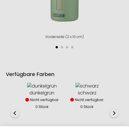
Vorderseite (2 x 10 cm)
Verfügbare Farben
dunkelgrün
schwarz
Nicht verfügbar
Nicht verfügbar
0 Stück
0 Stück
w