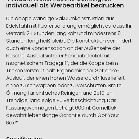
individuell als Werbeartikel bedrucken
Die doppelwandige Vakuumkonstruktion aus
Edelstahl mit Kupferisolierung ermöglicht es, dass Ihr
Getränk 24 Stunden lang kalt und mindestens 8
Stunden lang heiß bleibt. Die Konstruktion verhindert
auch eine Kondensation an der Außenseite der
Flasche. Auslaufsicherer Schraubdeckel mit
magnetischem Tragegriff, der die Kappe beim
Trinken verstaut hält. Ergonomischer Getränke-
Auslauf, der einen hohen Wasserdurchfluss liefert,
ohne zu schwappen oder zu verschütten. Breite
Öffnung für einfaches Reinigen und Befüllen.
Trendige, langlebige Pulverbeschichtung. Das
Fassungsvermögen beträgt 600ml. CamelBak
gewährt lebenslange Garantie durch Got Your
Bak™.
Spezifikation