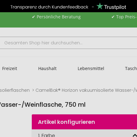
✔ Persönliche Beratung
✔ Top Preis
Freizeit
Haushalt
Lebensmittel
Tasc
Isolierflaschen
CamelBak® Horizon vakuumisolierte Wasser-/W
asser-/Weinflasche, 750 ml
Artikel konfigurieren
1.
Farbe