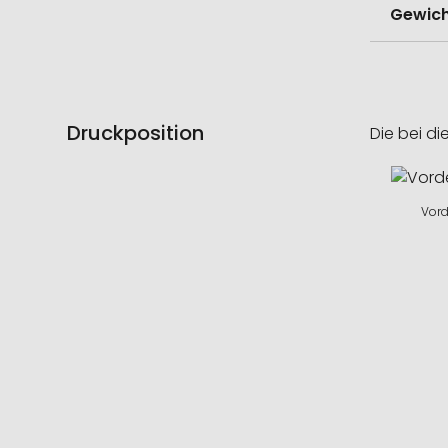
Gewich
Druckposition
Die bei di
Vord