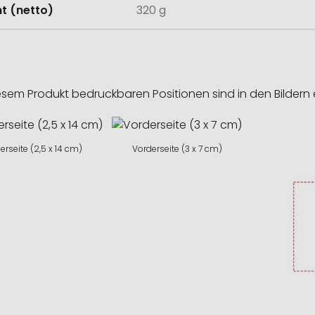
t (netto)
320 g
esem Produkt bedruckbaren Positionen sind in den Bildern 
erseite (2,5 x 14 cm)
Vorderseite (3 x 7 cm)