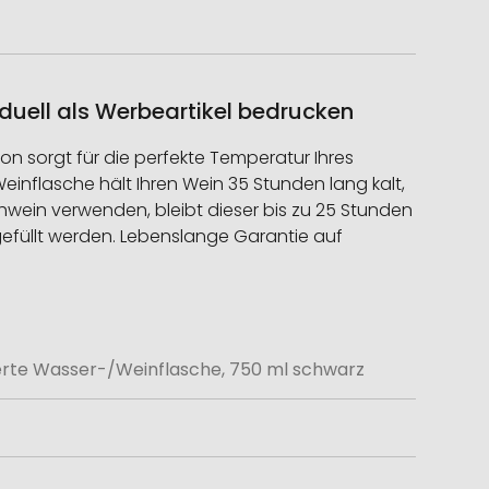
uell als Werbeartikel bedrucken
on sorgt für die perfekte Temperatur Ihres
inflasche hält Ihren Wein 35 Stunden lang kalt,
ühwein verwenden, bleibt dieser bis zu 25 Stunden
efüllt werden. Lebenslange Garantie auf
erte Wasser-/Weinflasche, 750 ml schwarz