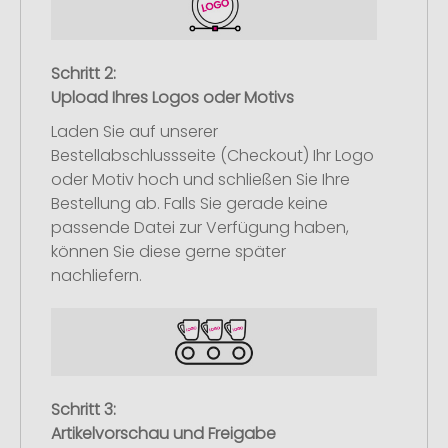
Schritt 2:
Upload Ihres Logos oder Motivs
Laden Sie auf unserer
Bestellabschlussseite (Checkout) Ihr Logo
oder Motiv hoch und schließen Sie Ihre
Bestellung ab. Falls Sie gerade keine
passende Datei zur Verfügung haben,
können Sie diese gerne später
nachliefern.
Schritt 3:
Artikelvorschau und Freigabe