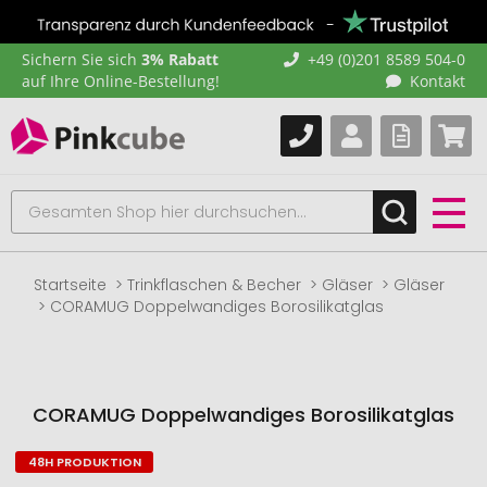
Sichern Sie sich
3% Rabatt
+49 (0)201 8589 504-0
auf Ihre Online-Bestellung!
Kontakt
Startseite
Trinkflaschen & Becher
Gläser
Gläser
CORAMUG Doppelwandiges Borosilikatglas
CORAMUG Doppelwandiges Borosilikatglas
48H PRODUKTION
Zum