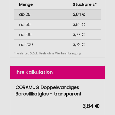
Menge
Stückpreis*
ab 25
3,84 €
ab 50
3,82 €
ab 100
3,77 €
ab 200
3,72 €
* Preis pro Stück. Preis ohne Werbeanbringung
Ihre Kalkulation
CORAMUG Doppelwandiges
Borosilikatglas - transparent
3,84 €