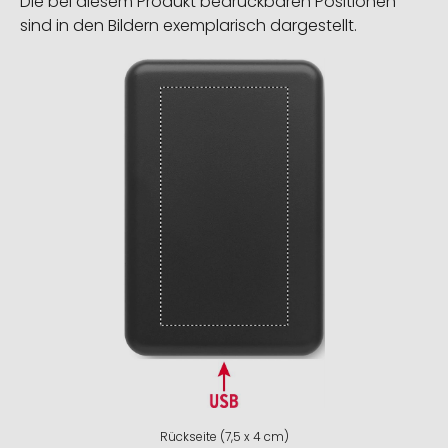
Die bei diesem Produkt bedruckbaren Positionen
sind in den Bildern exemplarisch dargestellt.
Rückseite (7,5 x 4 cm)