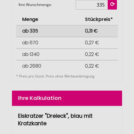
Ihre Wunschmenge:
Menge
Stückpreis*
ab 335
0,31 €
ab 670
0,27 €
ab 1340
0,22 €
ab 2680
0,22 €
* Preis pro Stück. Preis ohne Werbeanbringung
Ihre Kalkulation
Eiskratzer "Dreieck", blau mit
Kratzkante