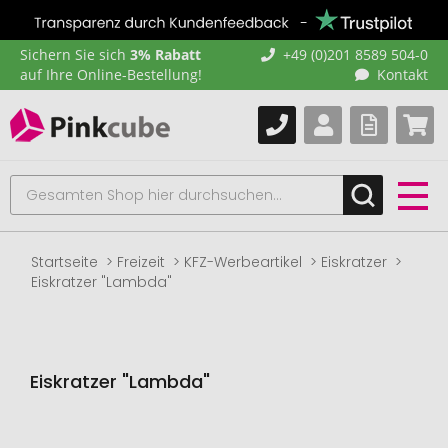
Sichern Sie sich
3% Rabatt
+49 (0)201 8589 504-0
auf Ihre Online-Bestellung!
Kontakt
Startseite
Freizeit
KFZ-Werbeartikel
Eiskratzer
Eiskratzer "Lambda"
Eiskratzer "Lambda"
Zum