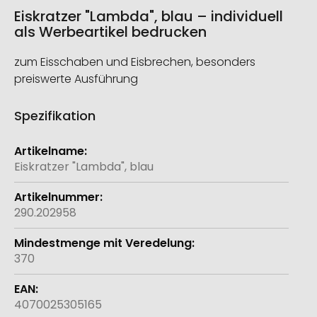
Eiskratzer "Lambda", blau – individuell
als Werbeartikel bedrucken
zum Eisschaben und Eisbrechen, besonders
preiswerte Ausführung
Spezifikation
Weitere
Informationen
Eiskratzer "Lambda", blau
290.202958
370
4070025305165