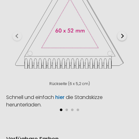
Rückseite (6 x 5,2 cm)
Schnell und einfach
hier
die Standskizze
herunterladen.
Verfügbare Farben