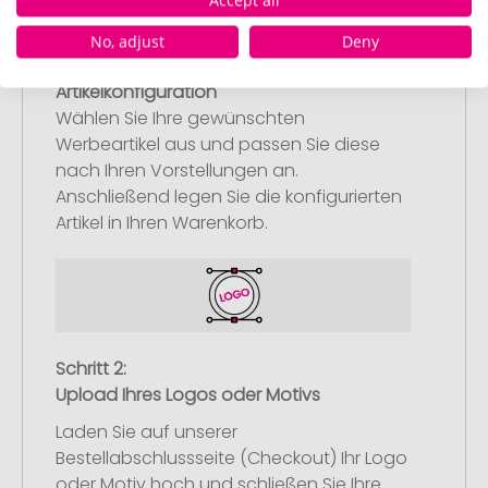
No, adjust
Deny
Schritt 1:
Artikelkonfiguration
Wählen Sie Ihre gewünschten
Werbeartikel aus und passen Sie diese
nach Ihren Vorstellungen an.
Anschließend legen Sie die konfigurierten
Artikel in Ihren Warenkorb.
Schritt 2:
Upload Ihres Logos oder Motivs
Laden Sie auf unserer
Bestellabschlussseite (Checkout) Ihr Logo
oder Motiv hoch und schließen Sie Ihre