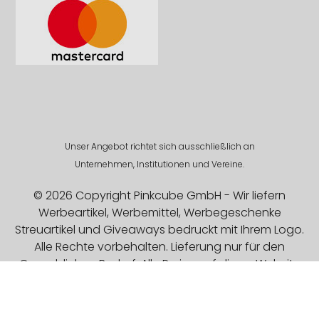
Unser Angebot richtet sich ausschließlich an
Unternehmen, Institutionen und Vereine.
© 2026 Copyright Pinkcube GmbH - Wir liefern
Werbeartikel, Werbemittel, Werbegeschenke
Streuartikel und Giveaways bedruckt mit Ihrem Logo.
Alle Rechte vorbehalten. Lieferung nur für den
Gewerblichen Bedarf. Alle Preise auf dieser Website
sind Exklusive MwSt.