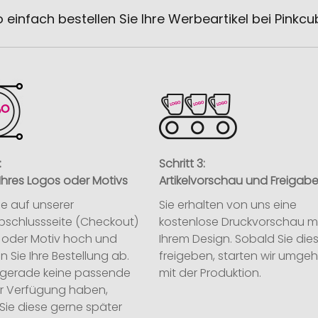
 einfach bestellen Sie Ihre Werbeartikel bei Pinkc
:
Schritt 3:
Ihres Logos oder Motivs
Artikelvorschau und Freigab
ie auf unserer
Sie erhalten von uns eine
abschlussseite (Checkout)
kostenlose Druckvorschau m
o oder Motiv hoch und
Ihrem Design. Sobald Sie die
n Sie Ihre Bestellung ab.
freigeben, starten wir umge
ie gerade keine passende
mit der Produktion.
ur Verfügung haben,
Sie diese gerne später