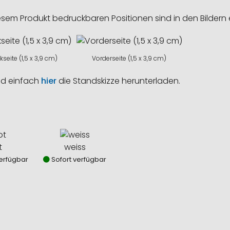
esem Produkt bedruckbaren Positionen sind in den Bildern 
seite (1,5 x 3,9 cm)
Vorderseite (1,5 x 3,9 cm)
nd einfach
hier
die Standskizze herunterladen.
t
weiss
erfügbar
Sofort verfügbar