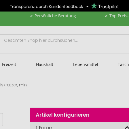
✔ Persönliche Beratung
✔ Top Preis
Freizeit
Haushalt
Lebensmittel
Tasc
Eiskratzer, mini
Artikel konfigurieren
1.
Farbe