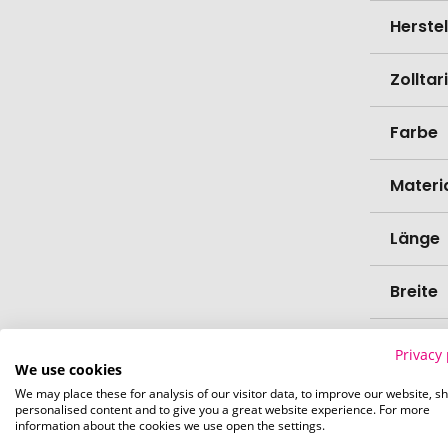
Herste
Zollta
Farbe
Materi
Länge
Breite
Höhe
Privacy 
We use cookies
We may place these for analysis of our visitor data, to improve our website, s
Bio-Pr
personalised content and to give you a great website experience. For more
information about the cookies we use open the settings.