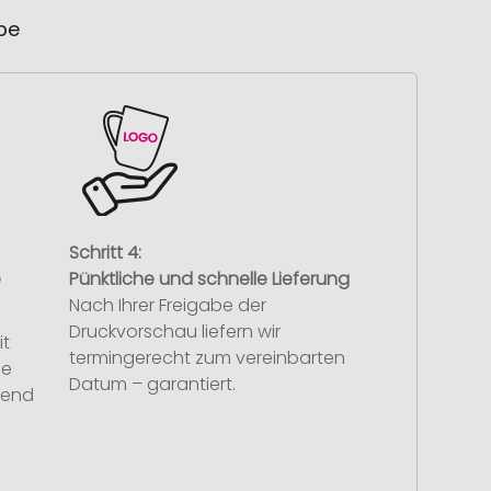
ube
Schritt 4:
e
Pünktliche und schnelle Lieferung
Nach Ihrer Freigabe der
Druckvorschau liefern wir
it
termingerecht zum vereinbarten
se
Datum – garantiert.
hend