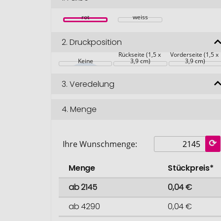
rot
weiss
2.
Druckposition
Rückseite (1,5 x 
Vorderseite (1,5 x 
Keine
3,9 cm)
3,9 cm)
3.
Veredelung
4.
Menge
Ihre Wunschmenge:
Menge
Stückpreis*
ab 2145
0,04 €
ab 4290
0,04 €