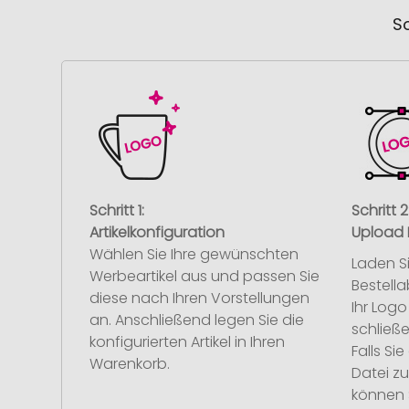
So
Schritt 1:
Schritt 2
Artikelkonfiguration
Upload 
Wählen Sie Ihre gewünschten
Laden S
Werbeartikel aus und passen Sie
Bestell
diese nach Ihren Vorstellungen
Ihr Log
an. Anschließend legen Sie die
schließe
konfigurierten Artikel in Ihren
Falls S
Warenkorb.
Datei z
können 