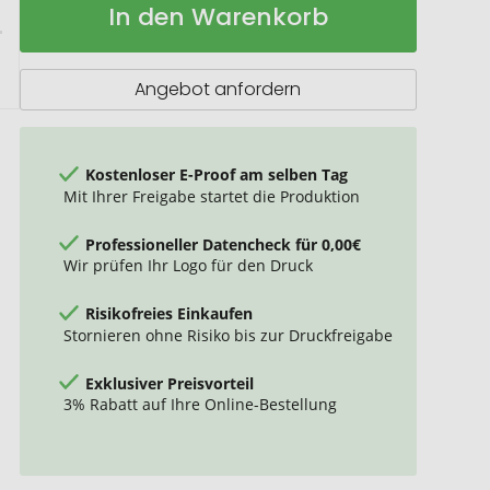
In den Warenkorb
mini
Lager
Angebot anfordern
Kostenloser E-Proof am selben Tag
Mit Ihrer Freigabe startet die Produktion
Professioneller Datencheck für 0,00€
Wir prüfen Ihr Logo für den Druck
Risikofreies Einkaufen
Stornieren ohne Risiko bis zur Druckfreigabe
Exklusiver Preisvorteil
3% Rabatt auf Ihre Online-Bestellung