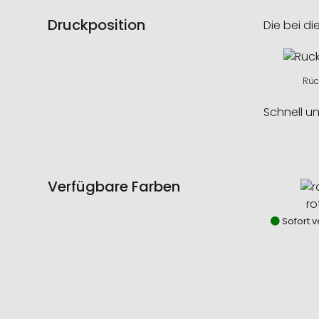
Druckposition
Die bei di
Rück
Schnell u
Verfügbare Farben
ro
Sofort v