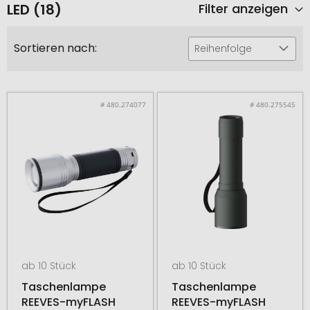
LED (18)
Filter anzeigen
Sortieren nach:
Reihenfolge
# 480.274077
# 480.275545
ab 10 Stück
ab 10 Stück
Taschenlampe
Taschenlampe
REEVES-myFLASH
REEVES-myFLASH