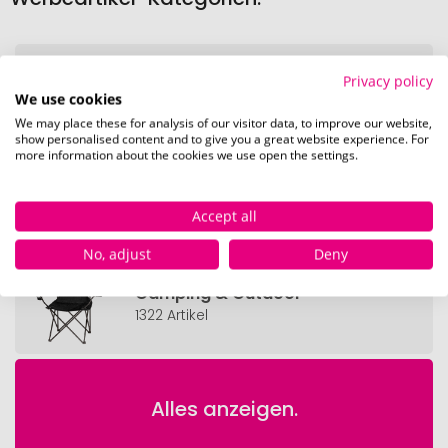
Privacy policy
Taschenlampen
We use cookies
148 Artikel
We may place these for analysis of our visitor data, to improve our website,
show personalised content and to give you a great website experience. For
more information about the cookies we use open the settings.
Multifunktions-Lampen
15 Artikel
Accept all
No, adjust
Deny
Camping & Outdoor
1322 Artikel
Alles anzeigen.