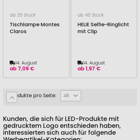
ab 25 Stück
ab 45 Stück
Tischlampe Montes
HELIE Selfie-Ringlicht
Claros
mit Clip
14. August
14. August
ab
7,09 €
ab
1,97 €
Produkte pro Seite:
48
Kunden, die sich für LED-Produkte mit
gedrucktem Logo entschieden haben,
interessierten sich auch für folgende
Werbeartikel-Kategorien: