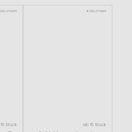
 350.273439
# 350.273469
15 Stück
ab 15 Stück