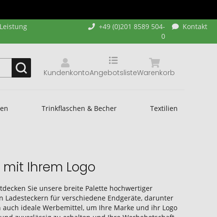
-Leistung
+49 (0)201 8589 504-
Kontakt
0
Kundenkonto
Angebotsliste
Warenkorb
hen
Trinkflaschen & Becher
Textilien
 mit Ihrem Logo
tdecken Sie unsere breite Palette hochwertiger
 an Ladesteckern für verschiedene Endgeräte, darunter
n auch ideale Werbemittel, um Ihre Marke und ihr Logo