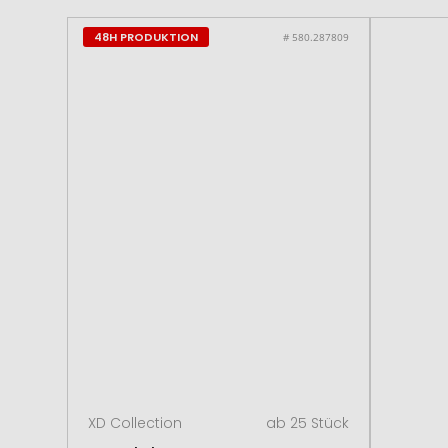
48H PRODUKTION
# 580.287809
XD Collection
ab 25 Stück