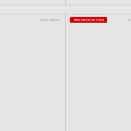
48H PRODUKTION
# 500.276515
#