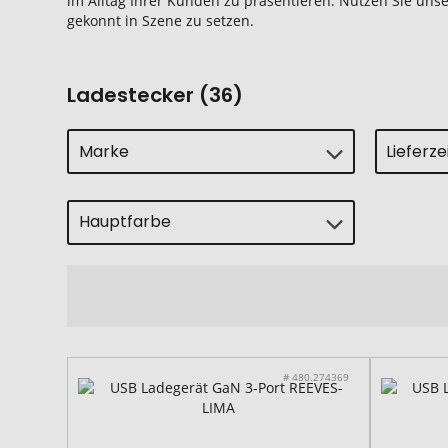
im Alltag Ihrer Kunden zu präsentieren. Nutzen Sie uns
gekonnt in Szene zu setzen.
Ladestecker (36)
Marke
Lieferz
Hauptfarbe
# 480.274369