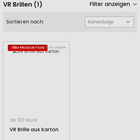
VR Brillen (1)
Filter anzeigen
Sortieren nach:
Reihenfolge
# 365.206496
48H PRODUKTION
ab 100 Stück
VR Brille aus Karton