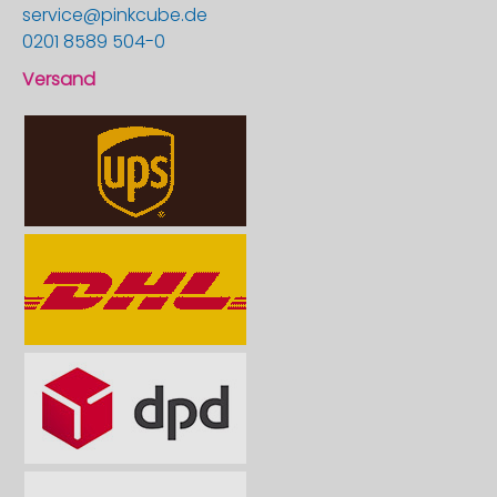
service@pinkcube.de
0201 8589 504-0
Versand