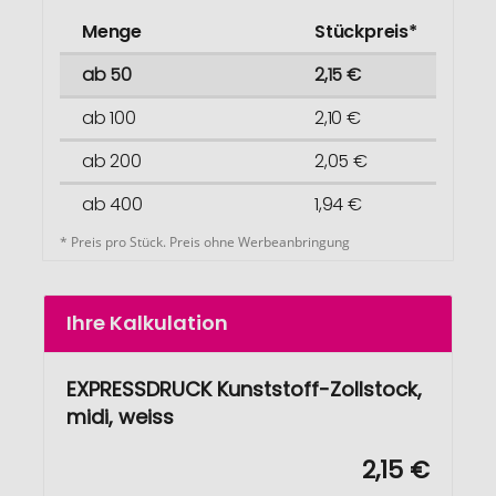
Menge
Stückpreis*
ab 50
2,15 €
ab 100
2,10 €
ab 200
2,05 €
ab 400
1,94 €
* Preis pro Stück. Preis ohne Werbeanbringung
Ihre Kalkulation
EXPRESSDRUCK Kunststoff-Zollstock,
midi, weiss
2,15 €