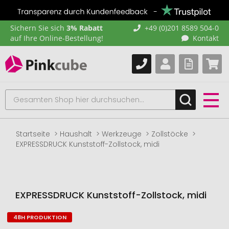
Sichern Sie sich
3% Rabatt
+49 (0)201 8589 504-0
auf Ihre Online-Bestellung!
Kontakt
Startseite
Haushalt
Werkzeuge
Zollstöcke
EXPRESSDRUCK Kunststoff-Zollstock, midi
EXPRESSDRUCK Kunststoff-Zollstock, midi
48H PRODUKTION
Zum