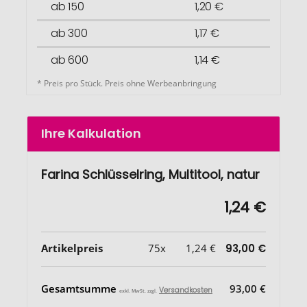
ab 150
1,20 €
ab 300
1,17 €
ab 600
1,14 €
* Preis pro Stück. Preis ohne Werbeanbringung
Ihre Kalkulation
Farina Schlüsselring, Multitool, natur
1,24 €
Artikelpreis
75x
1,24 €
93,00 €
Gesamtsumme
93,00 €
Versandkosten
exkl. MwSt. zzgl.