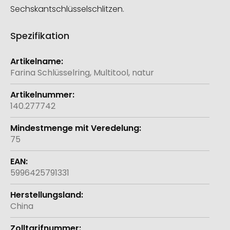
Sechskantschlüsselschlitzen.
Spezifikation
Weitere
Informationen
Farina Schlüsselring, Multitool, natur
140.277742
75
5996425791331
China