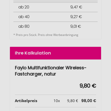
ab 20
9,47 €
ab 40
9,27 €
ab 80
9,01 €
* Preis pro Stück. Preis ohne Werbeanbringung
Ihre Kalkulation
Faylo Multifunktionaler Wireless-
Fastcharger, natur
9,80 €
Artikelpreis
10x
9,80 €
98,00 €