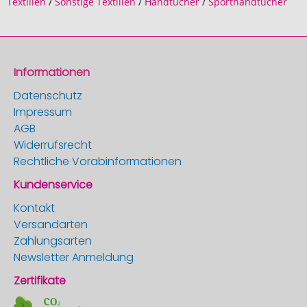
Textilien
/
Sonstige Textilien
/
Handtücher
/
Sporthandtücher
Informationen
Datenschutz
Impressum
AGB
Widerrufsrecht
Rechtliche Vorabinformationen
Kundenservice
Kontakt
Versandarten
Zahlungsarten
Newsletter Anmeldung
Zertifikate