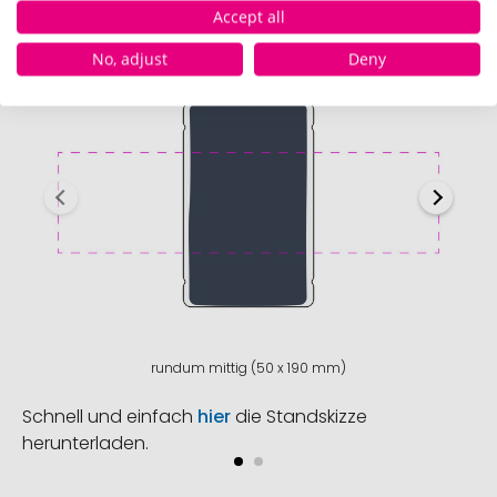
Accept all
No, adjust
Deny
rundum mittig (50 x 190 mm)
Schnell und einfach
hier
die Standskizze
herunterladen.