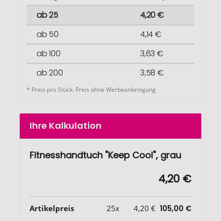
ab 25
4,20 €
ab 50
4,14 €
ab 100
3,63 €
ab 200
3,58 €
* Preis pro Stück. Preis ohne Werbeanbringung
Ihre Kalkulation
Fitnesshandtuch "Keep Cool", grau
4,20 €
Artikelpreis
25x
4,20 €
105,00 €