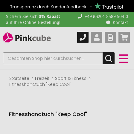
Sichern Sie sich
3% Rabatt
+49 (0)201 8589 504-0
auf Ihre Online-Bestellung!
Kontakt
Startseite
Freizeit
Sport & Fitness
Fitnesshandtuch "Keep Cool"
Fitnesshandtuch "Keep Cool"
Zum