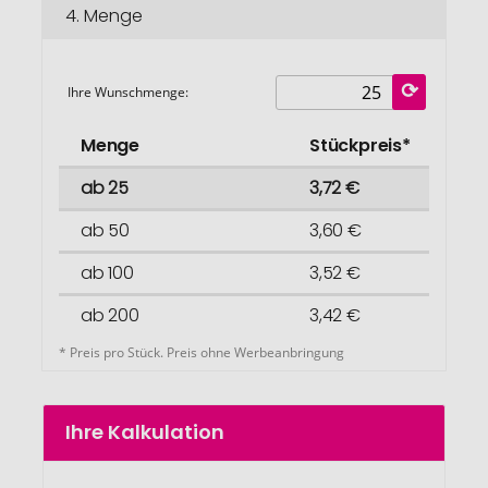
4.
Menge
Ihre Wunschmenge:
Menge
Stückpreis*
ab 25
3,72 €
ab 50
3,60 €
ab 100
3,52 €
ab 200
3,42 €
* Preis pro Stück. Preis ohne Werbeanbringung
Ihre Kalkulation