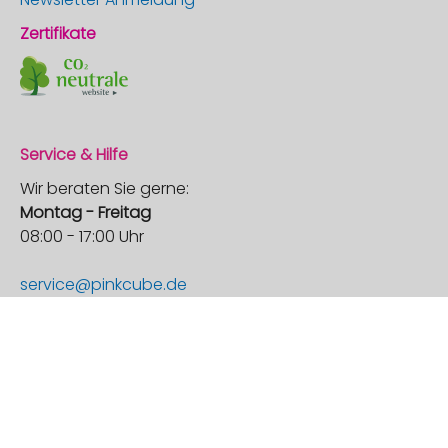
Zertifikate
Service & Hilfe
Wir beraten Sie gerne:
Montag - Freitag
08:00 - 17:00 Uhr
service@pinkcube.de
0201 8589 504-0
Versand