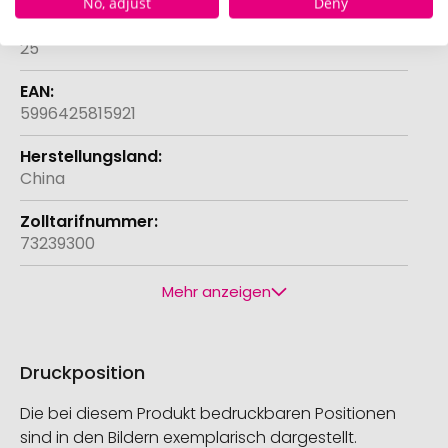
No, adjust
Deny
25
5996425815921
China
73239300
Mehr anzeigen
Druckposition
Die bei diesem Produkt bedruckbaren Positionen
sind in den Bildern exemplarisch dargestellt.