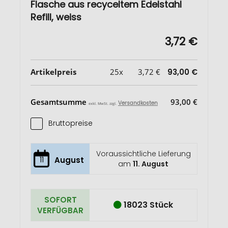
Flasche aus recyceltem Edelstahl
Refill, weiss
3,72 €
Artikelpreis
25x
3,72 €
93,00 €
Gesamtsumme
93,00 €
Versandkosten
exkl. MwSt. zzgl.
Bruttopreise
Voraussichtliche Lieferung
11
August
am
11. August
SOFORT
18023 Stück
VERFÜGBAR