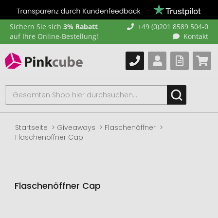
Sichern Sie sich
3% Rabatt
+49 (0)201 8589 504-0
auf Ihre Online-Bestellung!
Kontakt
Startseite
Giveaways
Flaschenöffner
Flaschenöffner Cap
Flaschenöffner Cap
Zum