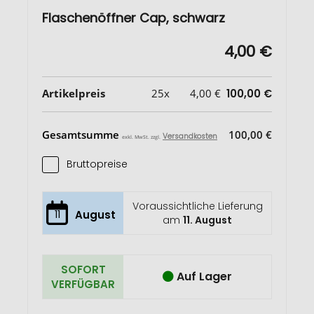
Flaschenöffner Cap, schwarz
4,00 €
Artikelpreis
25x
4,00 €
100,00 €
Gesamtsumme
100,00 €
Versandkosten
exkl. MwSt. zzgl.
Bruttopreise
Voraussichtliche Lieferung
11
August
am
11. August
SOFORT
Auf Lager
VERFÜGBAR