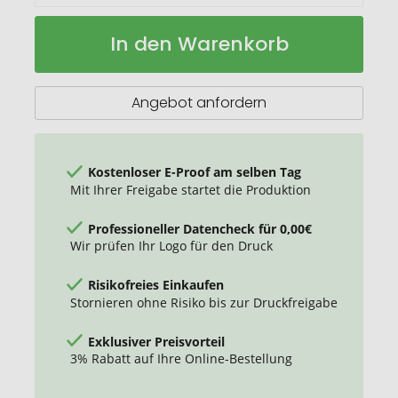
Flaschenöffner
Auf
In den Warenkorb
Cap
Lager
Angebot anfordern
Kostenloser E-Proof am selben Tag
Mit Ihrer Freigabe startet die Produktion
Professioneller Datencheck für 0,00€
Wir prüfen Ihr Logo für den Druck
Risikofreies Einkaufen
Stornieren ohne Risiko bis zur Druckfreigabe
Exklusiver Preisvorteil
3% Rabatt auf Ihre Online-Bestellung