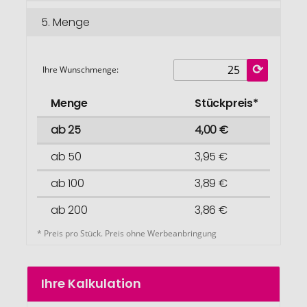
5.
Menge
Ihre Wunschmenge:
Menge
Stückpreis*
ab 25
4,00 €
ab 50
3,95 €
ab 100
3,89 €
ab 200
3,86 €
* Preis pro Stück. Preis ohne Werbeanbringung
Ihre Kalkulation