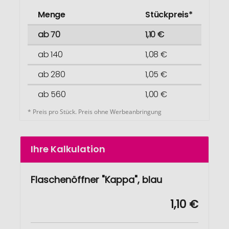
Menge
Stückpreis*
ab 70
1,10 €
ab 140
1,08 €
ab 280
1,05 €
ab 560
1,00 €
* Preis pro Stück. Preis ohne Werbeanbringung
Ihre Kalkulation
Flaschenöffner "Kappa", blau
1,10 €