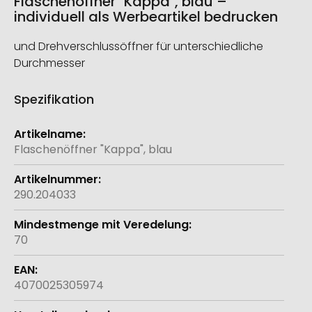
Flaschenöffner "Kappa", blau –
individuell als Werbeartikel bedrucken
und Drehverschlussöffner für unterschiedliche
Durchmesser
Spezifikation
Weitere
Informationen
Flaschenöffner "Kappa", blau
290.204033
70
4070025305974