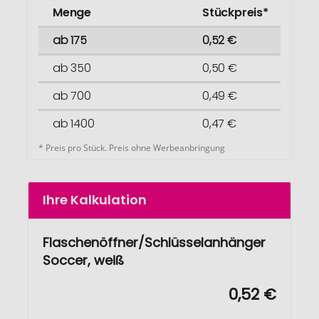
Menge
Stückpreis*
ab 175
0,52 €
ab 350
0,50 €
ab 700
0,49 €
ab 1400
0,47 €
* Preis pro Stück. Preis ohne Werbeanbringung
Ihre Kalkulation
Flaschenöffner/Schlüsselanhänger
Soccer, weiß
0,52 €