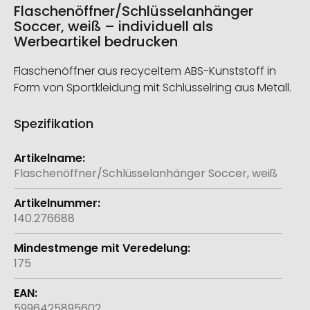
Flaschenöffner/Schlüsselanhänger
Soccer, weiß – individuell als
Werbeartikel bedrucken
Flaschenöffner aus recyceltem ABS-Kunststoff in
Form von Sportkleidung mit Schlüsselring aus Metall.
Spezifikation
Weitere
Informationen
Flaschenöffner/Schlüsselanhänger Soccer, weiß
140.276688
175
5996425895602