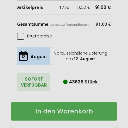
Artikelpreis
175x
0,52 €
91,00 €
Gesamtsumme
91,00 €
Versandkosten
exkl. MwSt. zzgl.
Bruttopreise
Voraussichtliche Lieferung
12
August
am
12. August
SOFORT
43638 Stück
VERFÜGBAR
Flaschenöffner/Schlüsselanhänger
Auf
In den Warenkorb
Soccer
Lager