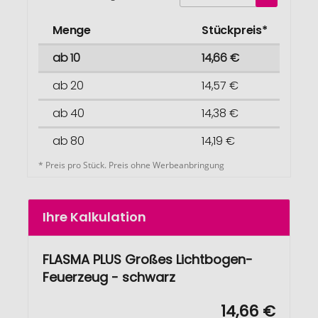
Menge
Stückpreis*
ab 10
14,66 €
ab 20
14,57 €
ab 40
14,38 €
ab 80
14,19 €
* Preis pro Stück. Preis ohne Werbeanbringung
Ihre Kalkulation
FLASMA PLUS Großes Lichtbogen-
Feuerzeug - schwarz
14,66 €