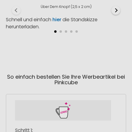
Über Dem Knopf (2,5 x 2 cm)
Schnell und einfach
hier
die Standskizze
herunterladen.
So einfach bestellen Sie Ihre Werbeartikel bei
Pinkcube
Schritt 1: