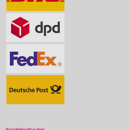
Bezahlmethoden