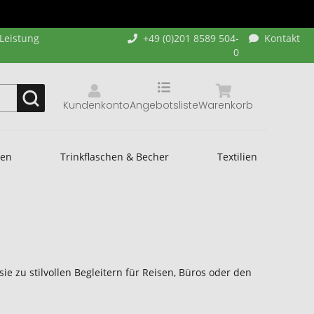
-Leistung
+49 (0)201 8589 504-
Kontakt
0
Kundenkonto
Angebotsliste
Warenkorb
hen
Trinkflaschen & Becher
Textilien
ie zu stilvollen Begleitern für Reisen, Büros oder den