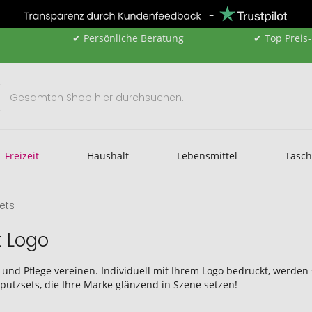
✔ Persönliche Beratung
✔ Top Preis
Freizeit
Haushalt
Lebensmittel
Tasc
ets
 Logo
und Pflege vereinen. Individuell mit Ihrem Logo bedruckt, werden s
putzsets, die Ihre Marke glänzend in Szene setzen!