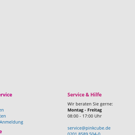
rvice
Service & Hilfe
Wir beraten Sie gerne:
en
Montag - Freitag
ten
08:00 - 17:00 Uhr
 Anmeldung
service@pinkcube.de
e
0201 8589 504-0