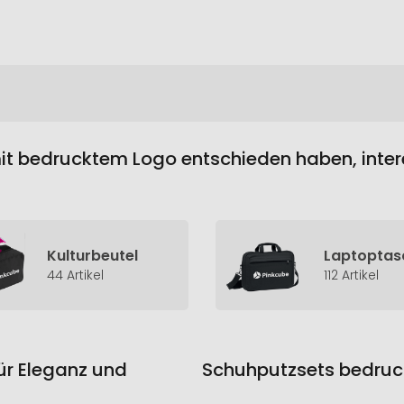
it bedrucktem Logo entschieden haben, intere
Kulturbeutel
Laptoptas
44 Artikel
112 Artikel
für Eleganz und
Schuhputzsets bedruck