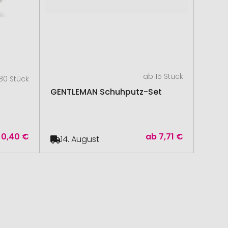
ab 15 Stück
80 Stück
GENTLEMAN Schuhputz-Set
0,40 €
ab
7,71 €
14. August