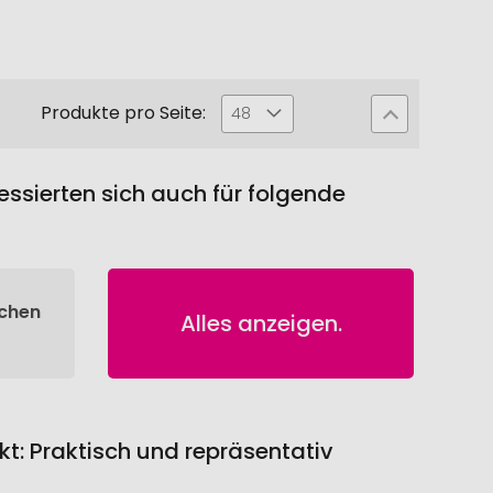
Produkte pro Seite:
48
ssierten sich auch für folgende
chen
Alles anzeigen.
t: Praktisch und repräsentativ