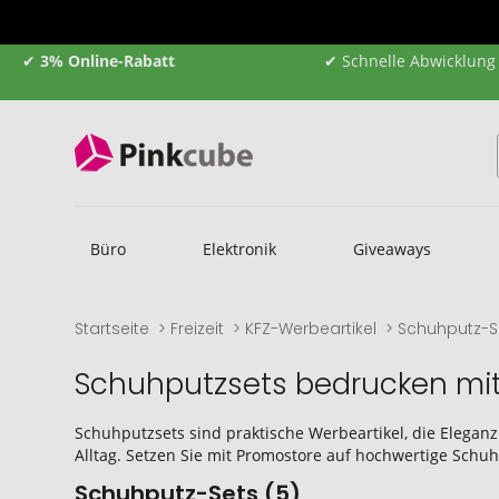
✔
3% Online-Rabatt
✔ Schnelle Abwicklung
Büro
Elektronik
Giveaways
Startseite
Freizeit
KFZ-Werbeartikel
Schuhputz-S
Schuhputzsets bedrucken mit
Schuhputzsets sind praktische Werbeartikel, die Eleganz 
Alltag. Setzen Sie mit Promostore auf hochwertige Schuh
Schuhputz-Sets (5)