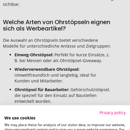
sichtbar.
Welche Arten von Ohrstöpseln eignen
sich als Werbeartikel?
Die Auswahl an Ohrstöpseln bietet verschiedene
Modelle für unterschiedliche Anlässe und Zielgruppen:
Einweg-Ohrstöpsel:
Perfekt für kurze Einsätze, z.
B. bei Messen oder als Ohrstöpsel-Giveaway.
Wiederverwendbare Ohrstöpsel:
Umweltfreundlich und langlebig, ideal für
Kunden und Mitarbeiter.
Ohrstöpsel für Bauarbeiter:
Gehörschutzstöpsel,
die speziell für den Einsatz auf Baustellen
entwickelt wurden.
Reise-Ohrstöpsel:
Komfortabel und
Privacy policy
geräuschdämpfend, ideal für Flugreisen oder
We use cookies
Bahnfahrten.
We may place these for analysis of our visitor data, to improve our website,
show personalised content and to give you a great website experience. For