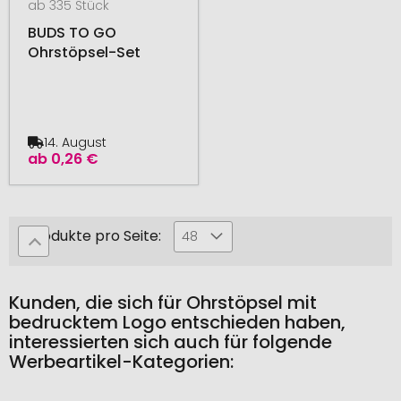
ab 335 Stück
BUDS TO GO
Ohrstöpsel-Set
14. August
ab
0,26 €
Produkte pro Seite:
48
Kunden, die sich für Ohrstöpsel mit
bedrucktem Logo entschieden haben,
interessierten sich auch für folgende
Werbeartikel-Kategorien: