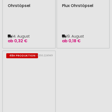
Ohrstöpsel
Plux Ohrstöpsel
14. August
19. August
ab
0,32 €
ab
0,18 €
# 350.224949
48H PRODUKTION