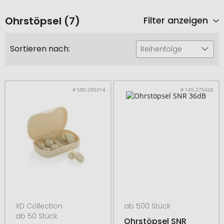
Ohrstöpsel (7)
Filter anzeigen
Sortieren nach:
Reihenfolge
# 580.290314
# 145.275426
XD Collection
ab 500 Stück
ab 50 Stück
Ohrstöpsel SNR