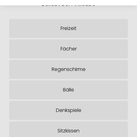
Beliebt bei Pinkcube
Freizeit
Fächer
Regenschirme
Bälle
Denkspiele
Sitzkissen