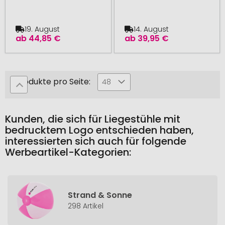
19. August
14. August
ab
44,85 €
ab
39,95 €
Produkte pro Seite:
48
Kunden, die sich für Liegestühle mit
bedrucktem Logo entschieden haben,
interessierten sich auch für folgende
Werbeartikel-Kategorien:
Strand & Sonne
298 Artikel