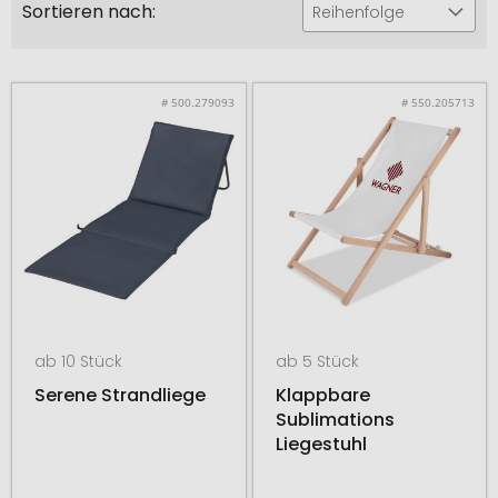
Sortieren nach:
Reihenfolge
# 500.279093
# 550.205713
ab 10 Stück
ab 5 Stück
Serene Strandliege
Klappbare
Sublimations
Liegestuhl