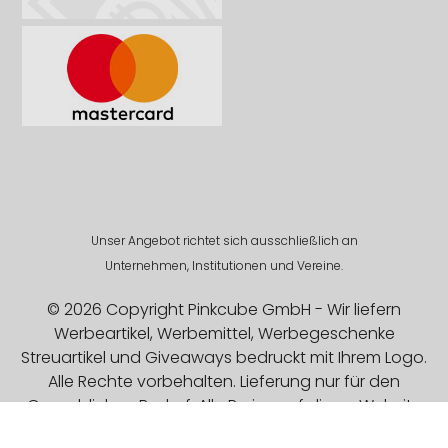
Unser Angebot richtet sich ausschließlich an
Unternehmen, Institutionen und Vereine.
© 2026 Copyright Pinkcube GmbH - Wir liefern
Werbeartikel, Werbemittel, Werbegeschenke
Streuartikel und Giveaways bedruckt mit Ihrem Logo.
Alle Rechte vorbehalten. Lieferung nur für den
Gewerblichen Bedarf. Alle Preise auf dieser Website
sind Exklusive MwSt.