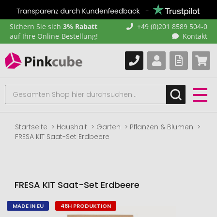
Sichern Sie sich
3% Rabatt
+49 (0)201 8589 504-0
auf Ihre Online-Bestellung!
Kontakt
Startseite
Haushalt
Garten
Pflanzen & Blumen
FRESA KIT Saat-Set Erdbeere
FRESA KIT Saat-Set Erdbeere
MADE IN EU
48H PRODUKTION
Zum