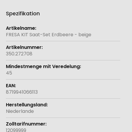
Spezifikation
Weitere
Informationen
FRESA KIT Saat-Set Erdbeere - beige
350.272708
45
8719941066113
Niederlande
12099999