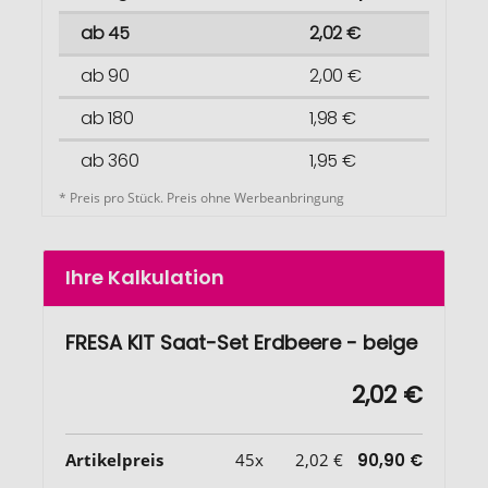
ab 45
2,02 €
ab 90
2,00 €
ab 180
1,98 €
ab 360
1,95 €
* Preis pro Stück. Preis ohne Werbeanbringung
Ihre Kalkulation
FRESA KIT Saat-Set Erdbeere - beige
2,02 €
Artikelpreis
45x
2,02 €
90,90 €