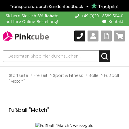
Sichern Sie sich
3% Rabatt
+49 (0)201 8589 504-0
auf Ihre Online-Bestellung!
Kontakt
Startseite
Freizeit
Sport & Fitness
Bälle
Fußball
"Match"
Fußball "Match"
Zum