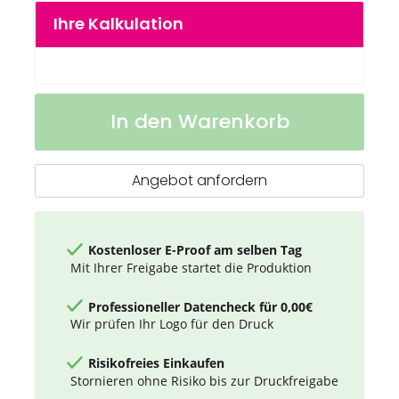
springen
Ihre Kalkulation
Fußball
Auf
In den Warenkorb
"Match"
Lager
Angebot anfordern
Kostenloser E-Proof am selben Tag
Mit Ihrer Freigabe startet die Produktion
Professioneller Datencheck für 0,00€
Wir prüfen Ihr Logo für den Druck
Risikofreies Einkaufen
Stornieren ohne Risiko bis zur Druckfreigabe