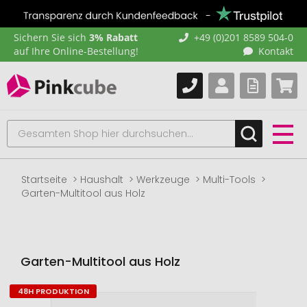
Sichern Sie sich
3% Rabatt
+49 (0)201 8589 504-0
auf Ihre Online-Bestellung!
Kontakt
Startseite
Haushalt
Werkzeuge
Multi-Tools
Garten-Multitool aus Holz
Garten-Multitool aus Holz
48H PRODUKTION
Zum