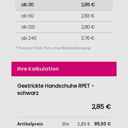
ab 30
2,85 €
ab 60
2,83 €
ab 120
2,80 €
ab 240
2,76 €
* Preis pro Stück. Preis ohne Werbeanbringung
Ihre Kalkulation
Gestrickte Handschuhe RPET -
schwarz
2,85 €
Artikelpreis
30x
2,85 €
85,50 €