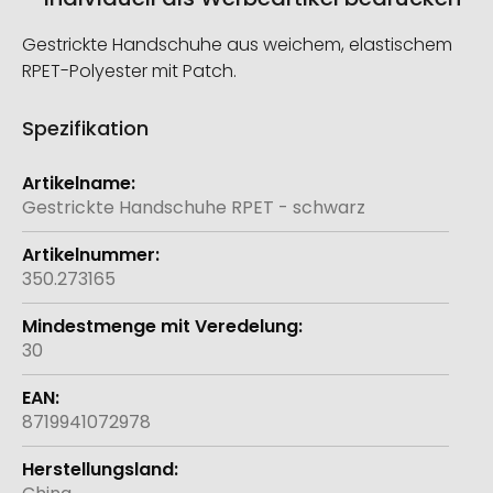
Gestrickte Handschuhe aus weichem, elastischem
RPET-Polyester mit Patch.
Spezifikation
Weitere
Informationen
Gestrickte Handschuhe RPET - schwarz
350.273165
30
8719941072978