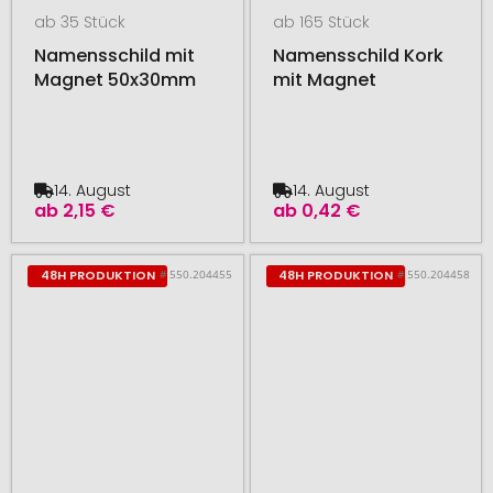
ab 35 Stück
ab 165 Stück
Namensschild mit
Namensschild Kork
Magnet 50x30mm
mit Magnet
14. August
14. August
ab
2,15 €
ab
0,42 €
# 550.204455
# 550.204458
48H PRODUKTION
48H PRODUKTION