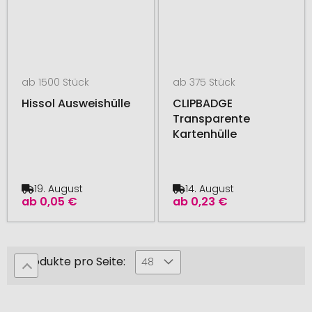
ab 1500 Stück
ab 375 Stück
Hissol Ausweishülle
CLIPBADGE
Transparente
Kartenhülle
19. August
14. August
ab
0,05 €
ab
0,23 €
Produkte pro Seite:
48