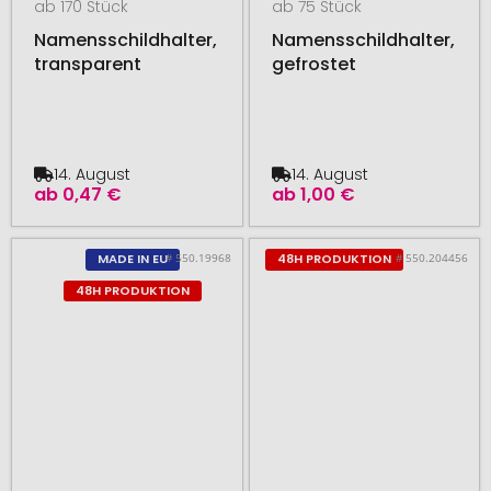
ab 170 Stück
ab 75 Stück
Namensschildhalter,
Namensschildhalter,
transparent
gefrostet
14. August
14. August
ab
0,47 €
ab
1,00 €
# 550.19968
# 550.204456
MADE IN EU
48H PRODUKTION
48H PRODUKTION