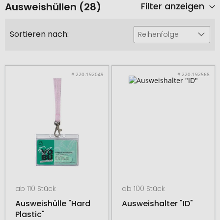
Ausweishüllen (28)
Filter anzeigen
Sortieren nach:
Reihenfolge
# 220.192049
# 220.192568
ab 110 Stück
ab 100 Stück
Ausweishülle "Hard
Ausweishalter "ID"
Plastic"