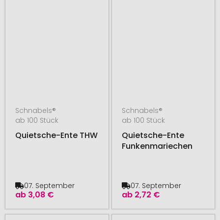
Schnabels®
Schnabels®
ab 100 Stück
ab 100 Stück
Quietsche-Ente THW
Quietsche-Ente
Funkenmariechen
07. September
07. September
ab
3,08 €
ab
2,72 €