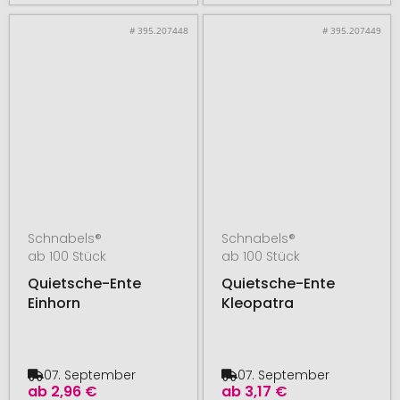
# 395.207448
# 395.207449
Schnabels®
Schnabels®
ab 100 Stück
ab 100 Stück
Quietsche-Ente
Quietsche-Ente
Einhorn
Kleopatra
07. September
07. September
ab
2,96 €
ab
3,17 €