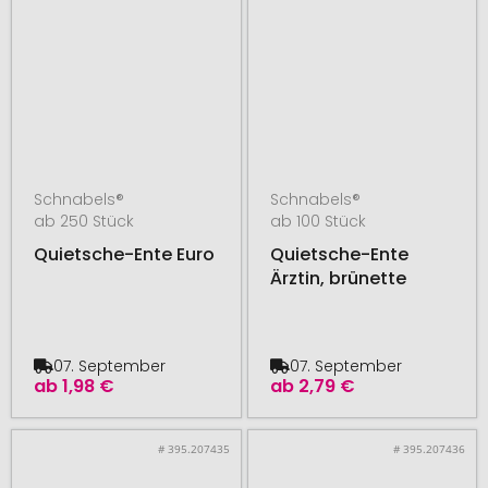
Schnabels®
Schnabels®
ab 250 Stück
ab 100 Stück
Quietsche-Ente Euro
Quietsche-Ente
Ärztin, brünette
07. September
07. September
ab
1,98 €
ab
2,79 €
# 395.207435
# 395.207436