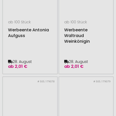
ab 100 Stück
ab 100 Stück
Werbeente Antonia
Werbeente
Aufguss
Waltraud
Weinkönigin
28. August
28. August
ab
2,01 €
ab
2,01 €
# 505.179078
# 505.179079