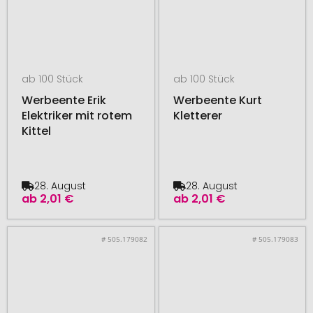
ab 100 Stück
ab 100 Stück
Werbeente Erik
Werbeente Kurt
Elektriker mit rotem
Kletterer
Kittel
28. August
28. August
ab
2,01 €
ab
2,01 €
# 505.179082
# 505.179083