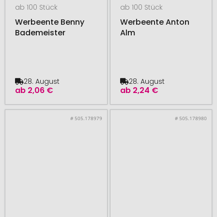
ab 100 Stück
ab 100 Stück
Werbeente Benny
Werbeente Anton
Bademeister
Alm
28. August
28. August
ab
2,06 €
ab
2,24 €
# 505.178979
# 505.178980