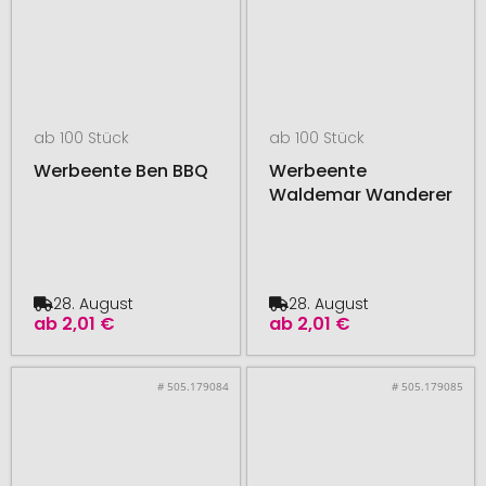
ab 100 Stück
ab 100 Stück
Werbeente Ben BBQ
Werbeente
Waldemar Wanderer
28. August
28. August
ab
2,01 €
ab
2,01 €
# 505.179084
# 505.179085