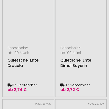
Schnabels®
Schnabels®
ab 100 Stück
ab 100 Stück
Quietsche-Ente
Quietsche-Ente
Dracula
Dirndl Bayerin
07. September
07. September
ab
2,74 €
ab
2,72 €
# 395.207437
# 395.207439