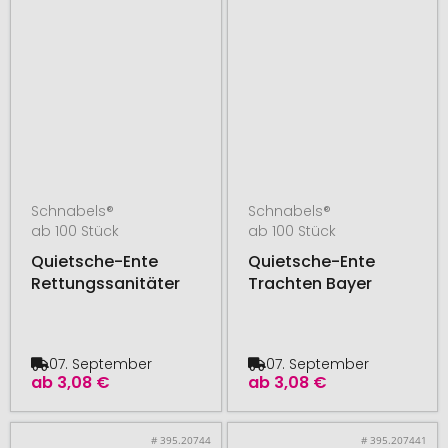
Schnabels®
Schnabels®
ab 100 Stück
ab 100 Stück
Quietsche-Ente
Quietsche-Ente
Rettungssanitäter
Trachten Bayer
07. September
07. September
ab
3,08 €
ab
3,08 €
# 395.20744
# 395.207441