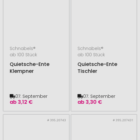
Schnabels®
Schnabels®
ab 100 Stück
ab 100 Stück
Quietsche-Ente
Quietsche-Ente
Klempner
Tischler
07. September
07. September
ab
3,12 €
ab
3,30 €
# 395.20743
# 395.207431