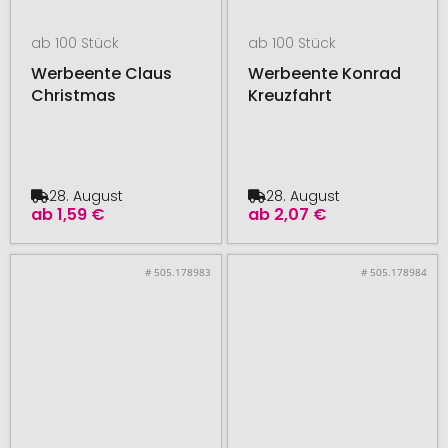
ab 100 Stück
ab 100 Stück
Werbeente Claus
Werbeente Konrad
Christmas
Kreuzfahrt
28. August
28. August
ab
1,59 €
ab
2,07 €
# 505.178983
# 505.178984