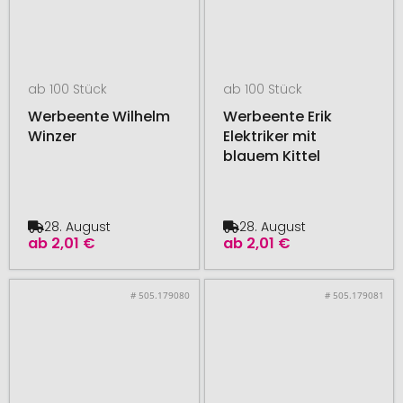
ab 100 Stück
ab 100 Stück
Werbeente Wilhelm
Werbeente Erik
Winzer
Elektriker mit
blauem Kittel
28. August
28. August
ab
2,01 €
ab
2,01 €
# 505.179080
# 505.179081