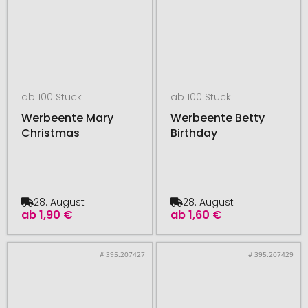
ab 100 Stück
ab 100 Stück
Werbeente Mary
Werbeente Betty
Christmas
Birthday
28. August
28. August
ab
1,90 €
ab
1,60 €
# 395.207427
# 395.207429