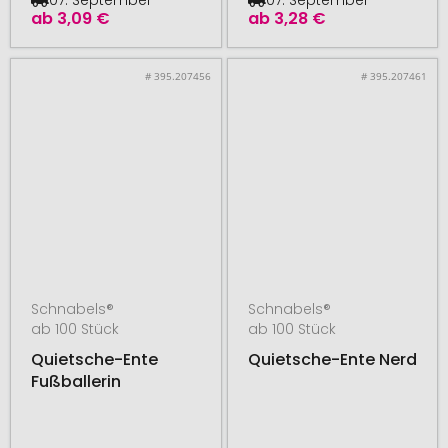
ab
3,09 €
ab
3,28 €
# 395.207456
# 395.207461
Schnabels®
Schnabels®
ab 100 Stück
ab 100 Stück
Quietsche-Ente
Quietsche-Ente Nerd
Fußballerin