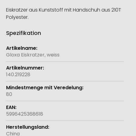
Eiskratzer aus Kunststoff mit Handschuh aus 210T
Polyester.
Spezifikation
Weitere
Informationen
Gloxa Eiskratzer, weiss
140.219228
80
5996425368618
China