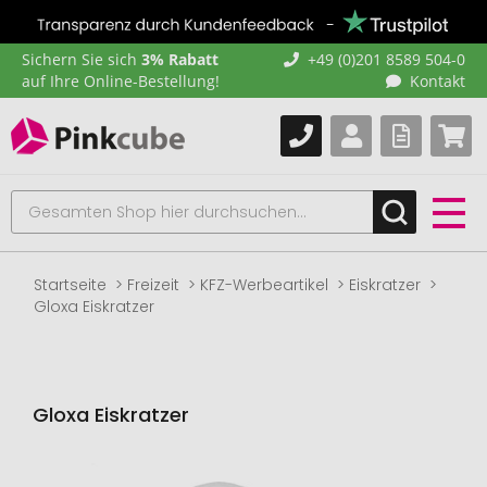
Sichern Sie sich
3% Rabatt
+49 (0)201 8589 504-0
auf Ihre Online-Bestellung!
Kontakt
Startseite
Freizeit
KFZ-Werbeartikel
Eiskratzer
Gloxa Eiskratzer
Gloxa Eiskratzer
Zum