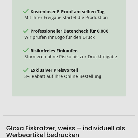
Kostenloser E-Proof am selben Tag
Mit Ihrer Freigabe startet die Produktion
Professioneller Datencheck für 0,00€
Wir prüfen Ihr Logo für den Druck
Risikofreies Einkaufen
Stornieren ohne Risiko bis zur Druckfreigabe
Exklusiver Preisvorteil
3% Rabatt auf Ihre Online-Bestellung
Gloxa Eiskratzer, weiss – individuell als
Werbeartikel bedrucken