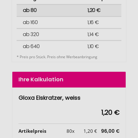
ab 80
1,20 €
ab 160
1,16 €
ab 320
1,14 €
ab 640
1,10 €
* Preis pro Stück. Preis ohne Werbeanbringung
Ihre Kalkulation
Gloxa Eiskratzer, weiss
1,20 €
Artikelpreis
80x
1,20 €
96,00 €